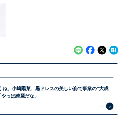
くね」小嶋陽菜、黒ドレスの美しい姿で事業の“大成
「やっぱ綺麗だな」