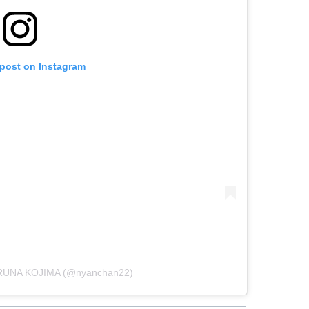
 post on Instagram
ARUNA KOJIMA (@nyanchan22)