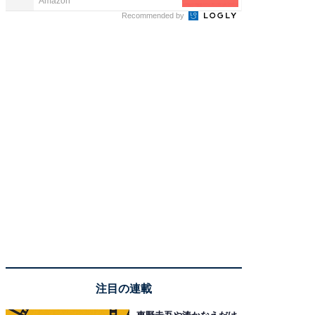
Amazon
Amazon
Recommended by
注目の連載