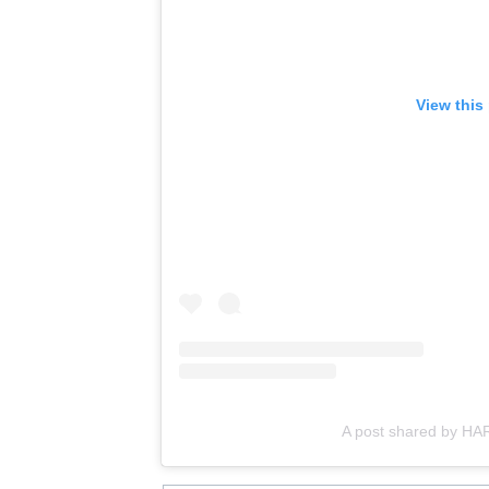
View this
A post shared by H