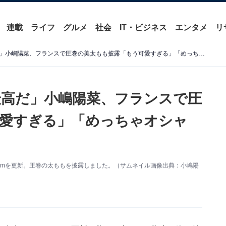
連載
ライフ
グルメ
社会
IT・ビジネス
エンタメ
リ
「デートしてるみたいで最高だ」小嶋陽菜、フランスで圧巻の美太もも披露「もう可愛すぎる」「めっちゃオシャレ」
高だ」小嶋陽菜、フランスで圧
愛すぎる」「めっちゃオシャ
agramを更新。圧巻の太ももを披露しました。（サムネイル画像出典：小嶋陽