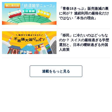
「青春18きっぷ」販売激減の裏
に何が？ 連続利用の厳格化だけ
ではない「本当の理由」
「移民」に冷たいのはどっちな
のか？ スイスの厳格過ぎる学歴
選別と、日本の曖昧過ぎる外国
人政策
連載をもっと見る