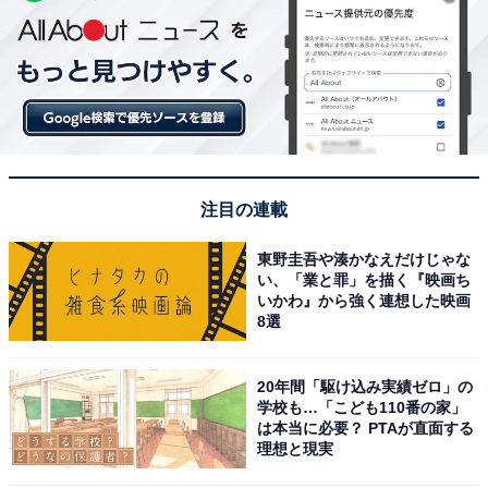
注目の連載
東野圭吾や湊かなえだけじゃな
い、「業と罪」を描く『映画ち
いかわ』から強く連想した映画
8選
20年間「駆け込み実績ゼロ」の
学校も…「こども110番の家」
は本当に必要？ PTAが直面する
理想と現実