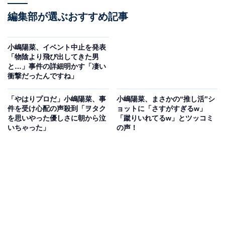
編集部が選ぶおすすめ記事
小嶋陽菜、イベント中止を発表
「物陰より飛び出してきた男
と…」事件の詳細明かす「凄い
衝撃だったんですね」
「やはりプロだ」小嶋陽菜、事
小嶋陽菜、まさかの“推し活”シ
件を受け心配の声殺到「ヲタク
ョットに「さすがすぎるw」
を思いやった優しさに朝から泣
「蹴りいれてるw」とツッコミ
いちゃった」
の声！