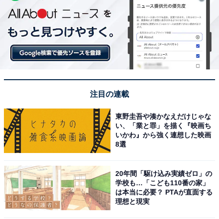
注目の連載
東野圭吾や湊かなえだけじゃな
い、「業と罪」を描く『映画ち
いかわ』から強く連想した映画
8選
20年間「駆け込み実績ゼロ」の
学校も…「こども110番の家」
は本当に必要？ PTAが直面する
理想と現実