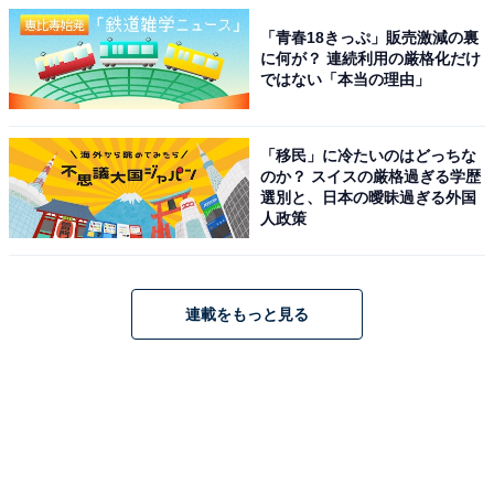
「青春18きっぷ」販売激減の裏
に何が？ 連続利用の厳格化だけ
ではない「本当の理由」
「移民」に冷たいのはどっちな
のか？ スイスの厳格過ぎる学歴
選別と、日本の曖昧過ぎる外国
人政策
連載をもっと見る