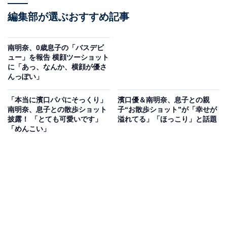
編集部が選ぶおすすめ記事
南明奈、0歳息子の「バスデビ
ュー」を報告 横顔ツーショット
に「あっ、なんか、横顔が優さ
んっぽい」
「本当に濱口パパにそっくり」
濱口優＆南明奈、息子との親
南明奈、息子との散歩ショット
子“お散歩ショット”が「幸せが
披露！ 「とても可愛いです」
溢れてる」「ほっこり」と話題
「めんこい」