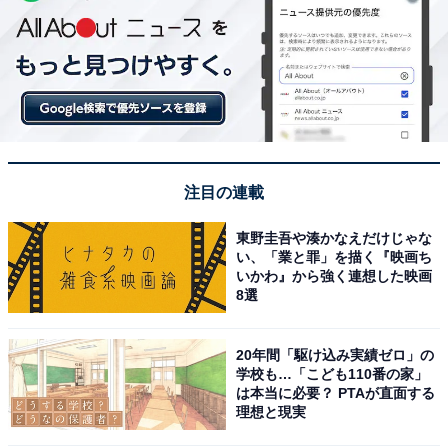
注目の連載
東野圭吾や湊かなえだけじゃな
い、「業と罪」を描く『映画ち
いかわ』から強く連想した映画
8選
20年間「駆け込み実績ゼロ」の
学校も…「こども110番の家」
は本当に必要？ PTAが直面する
理想と現実