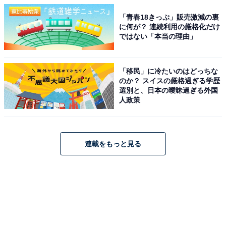
「青春18きっぷ」販売激減の裏
に何が？ 連続利用の厳格化だけ
ではない「本当の理由」
「移民」に冷たいのはどっちな
のか？ スイスの厳格過ぎる学歴
選別と、日本の曖昧過ぎる外国
人政策
連載をもっと見る