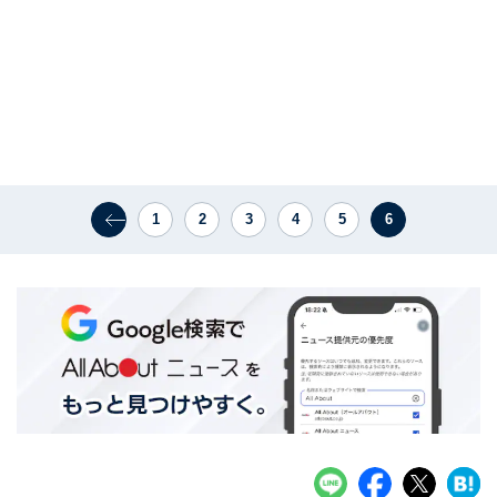
1
2
3
4
5
6