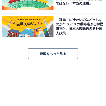
ではない「本当の理由」
「移民」に冷たいのはどっちな
のか？ スイスの厳格過ぎる学歴
選別と、日本の曖昧過ぎる外国
人政策
連載をもっと見る