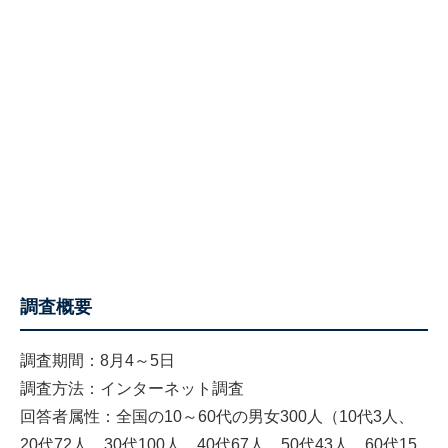
調査概要
調査期間：8月4～5日
調査方法：インターネット調査
回答者属性：全国の10～60代の男女300人（10代3人、
20代72人、30代100人、40代67人、50代43人、60代15