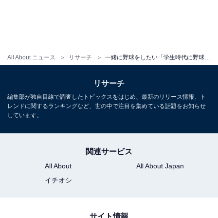
All About ニュース
リサーチ
一緒に野球をしたい「学生時代に野球をしていた芸能人」ランキング！ 2位「関口メンディー」、1位は？
リサーチ
編集部が独自目線で調査したトピックスをはじめ、最新のリリース情報、ト
レンドに関するランキングなど、世の中で注目を集めている話題をお知らせ
しています。
関連サービス
All About
All About Japan
イチオシ
サイト情報