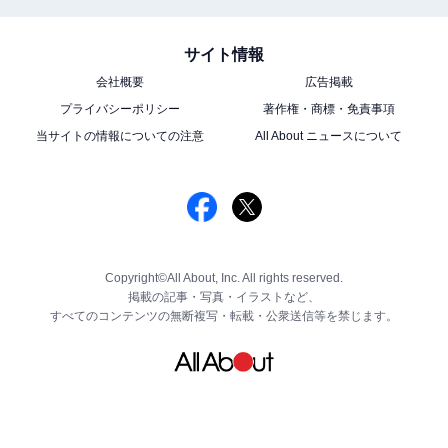
サイト情報
会社概要
広告掲載
プライバシーポリシー
著作権・商標・免責事項
当サイトの情報についての注意
All About ニュースについて
Copyright©All About, Inc. All rights reserved.
掲載の記事・写真・イラストなど、
すべてのコンテンツの無断複写・転載・公衆送信等を禁じます。