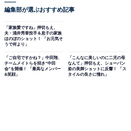
編集部が選ぶおすすめ記事
「家族愛ですね」押切もえ、
夫・涌井秀章投手＆息子の家族
ほのぼのショット！ 「お元気そ
うで何より」
「ご自宅ですかね？」中田翔、
「こんなに美しいのに二児の母
チームメイトらを招き“中田
なんて」押切もえ、ショーパン
会”を開催！ 「最高なメンバー
姿の美脚ショットに反響！ 「ス
&笑顔」
タイルの良さに憧れ」