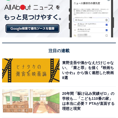
注目の連載
東野圭吾や湊かなえだけじゃな
い、「業と罪」を描く『映画ち
いかわ』から強く連想した映画
8選
20年間「駆け込み実績ゼロ」の
学校も…「こども110番の家」
は本当に必要？ PTAが直面する
理想と現実