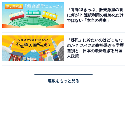
「青春18きっぷ」販売激減の裏
に何が？ 連続利用の厳格化だけ
ではない「本当の理由」
「移民」に冷たいのはどっちな
のか？ スイスの厳格過ぎる学歴
選別と、日本の曖昧過ぎる外国
人政策
連載をもっと見る