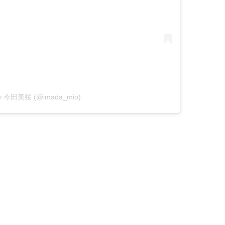
 by 今田美桜 (@imada_mio)