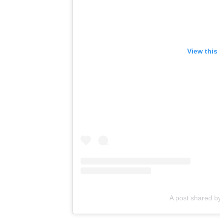
View this
A post shared