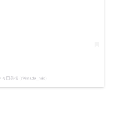
 by 今田美桜 (@imada_mio)