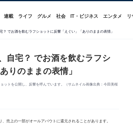
連載
ライフ
グルメ
社会
IT・ビジネス
エンタメ
リ
宅？ でお酒を飲むラフショットに反響「えぐい」「ありのままの表情」
、自宅？ でお酒を飲むラフシ
ありのままの表情」
最新ショットを公開し、反響を呼んでいます。（サムネイル画像出典：今田美桜
り、売上の一部がオールアバウトに還元されることがあります。