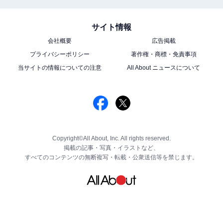
サイト情報
会社概要
広告掲載
プライバシーポリシー
著作権・商標・免責事項
当サイトの情報についての注意
All About ニュースについて
Copyright©All About, Inc. All rights reserved.
掲載の記事・写真・イラストなど、
すべてのコンテンツの無断複写・転載・公衆送信等を禁じます。