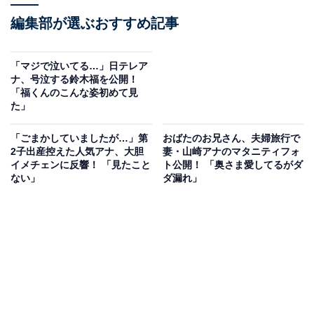
編集部が選ぶおすすめ記事
「マジで泣いてる…」日テレア
ナ、号泣する鈴木福を公開！
「福くんのこんな姿初めて見
た」
「ごまかしていましたが…」第
おばたのお兄さん、夫婦旅行で
2子出産控えた人気アナ、大胆
妻・山崎アナのマタニティフォ
イメチェンに反響！ 「見たこと
ト公開！ 「奥さま愛してるがダ
ない」
ダ漏れ」