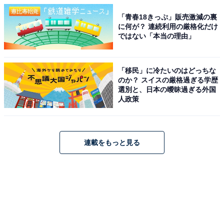
「青春18きっぷ」販売激減の裏
に何が？ 連続利用の厳格化だけ
ではない「本当の理由」
「移民」に冷たいのはどっちな
のか？ スイスの厳格過ぎる学歴
選別と、日本の曖昧過ぎる外国
人政策
連載をもっと見る