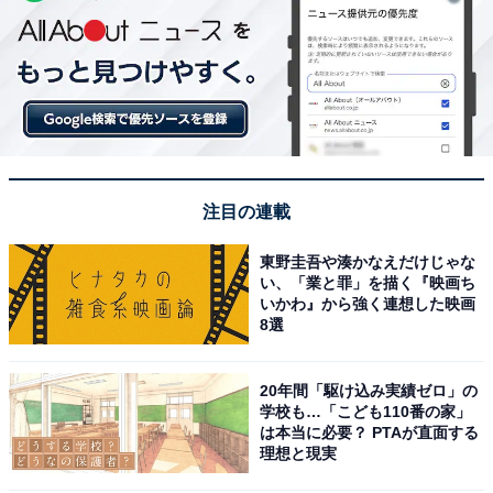
注目の連載
東野圭吾や湊かなえだけじゃな
い、「業と罪」を描く『映画ち
いかわ』から強く連想した映画
8選
20年間「駆け込み実績ゼロ」の
学校も…「こども110番の家」
は本当に必要？ PTAが直面する
理想と現実