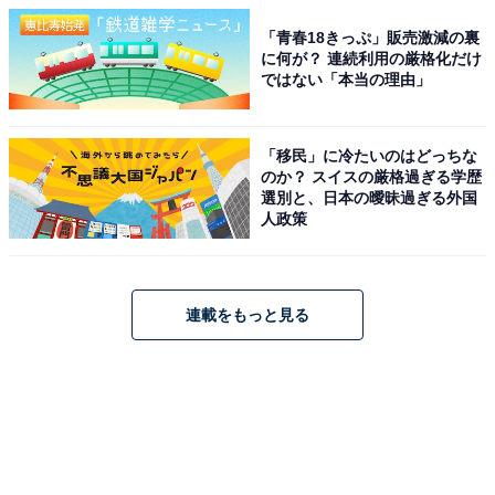
「青春18きっぷ」販売激減の裏
に何が？ 連続利用の厳格化だけ
ではない「本当の理由」
「移民」に冷たいのはどっちな
のか？ スイスの厳格過ぎる学歴
選別と、日本の曖昧過ぎる外国
人政策
連載をもっと見る