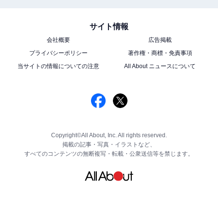
サイト情報
会社概要
広告掲載
プライバシーポリシー
著作権・商標・免責事項
当サイトの情報についての注意
All About ニュースについて
Copyright©All About, Inc. All rights reserved.
掲載の記事・写真・イラストなど、
すべてのコンテンツの無断複写・転載・公衆送信等を禁じます。