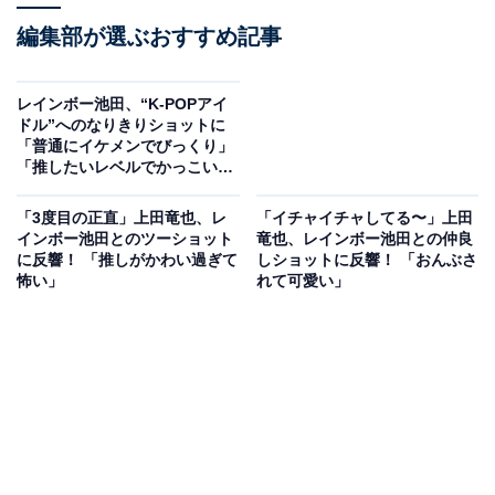
編集部が選ぶおすすめ記事
レインボー池田、“K-POPアイ
ドル”へのなりきりショットに
「普通にイケメンでびっくり」
「推したいレベルでかっこい
い」の声！
「3度目の正直」上田竜也、レ
「イチャイチャしてる〜」上田
インボー池田とのツーショット
竜也、レインボー池田との仲良
に反響！ 「推しがかわい過ぎて
しショットに反響！ 「おんぶさ
怖い」
れて可愛い」