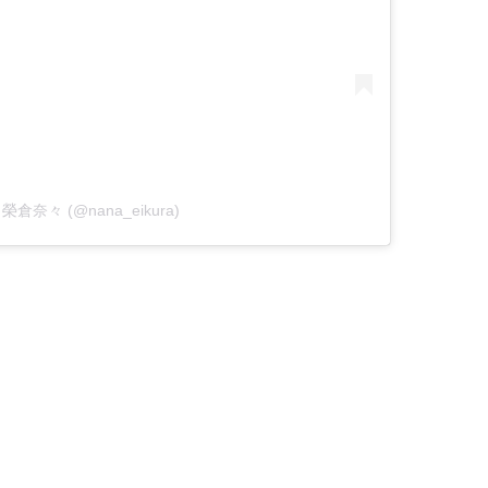
by 榮倉奈々 (@nana_eikura)