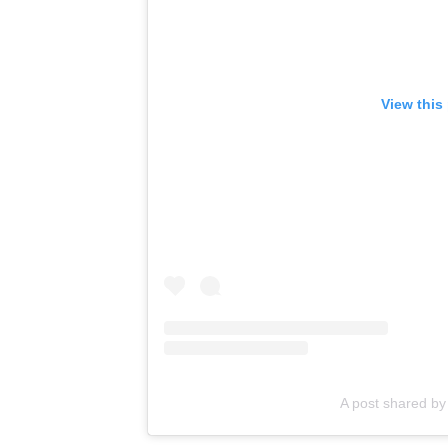
View this
A post shared 