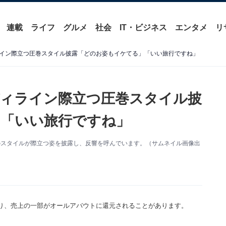
連載
ライフ
グルメ
社会
IT・ビジネス
エンタメ
リ
イン際立つ圧巻スタイル披露「どのお姿もイケてる」「いい旅行ですね」
ィライン際立つ圧巻スタイル披
「いい旅行ですね」
圧巻のスタイルが際立つ姿を披露し、反響を呼んでいます。（サムネイル画像出
り、売上の一部がオールアバウトに還元されることがあります。