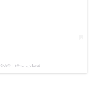
by 榮倉奈々 (@nana_eikura)