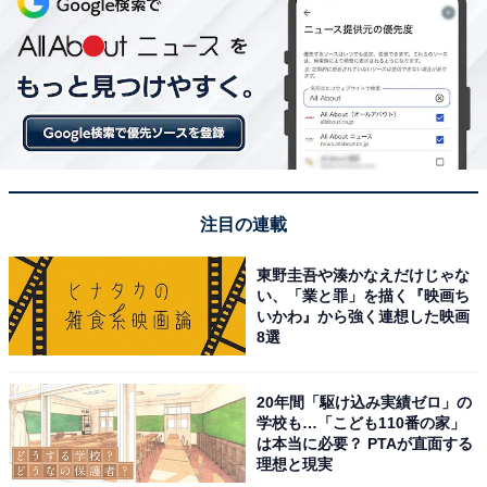
注目の連載
東野圭吾や湊かなえだけじゃな
い、「業と罪」を描く『映画ち
いかわ』から強く連想した映画
8選
20年間「駆け込み実績ゼロ」の
学校も…「こども110番の家」
は本当に必要？ PTAが直面する
理想と現実