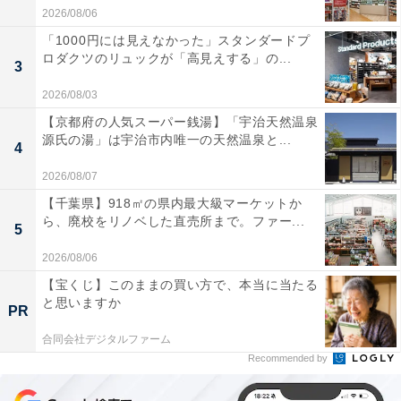
2026/08/06
「1000円には見えなかった」スタンダードプ
ロダクツのリュックが「高見えする」の...
3
2026/08/03
【京都府の人気スーパー銭湯】「宇治天然温泉
源氏の湯」は宇治市内唯一の天然温泉と...
4
2026/08/07
【千葉県】918㎡の県内最大級マーケットか
ら、廃校をリノベした直売所まで。ファー...
5
2026/08/06
【宝くじ】このままの買い方で、本当に当たる
と思いますか
PR
合同会社デジタルファーム
Recommended by