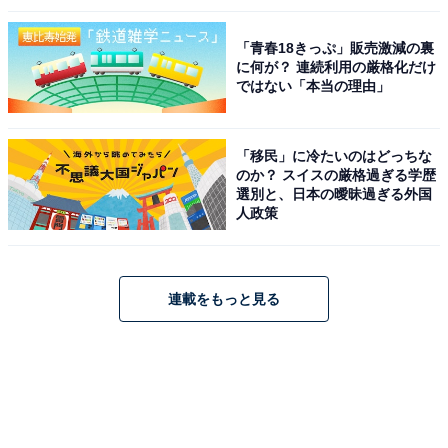
「青春18きっぷ」販売激減の裏
に何が？ 連続利用の厳格化だけ
ではない「本当の理由」
「移民」に冷たいのはどっちな
のか？ スイスの厳格過ぎる学歴
選別と、日本の曖昧過ぎる外国
人政策
連載をもっと見る