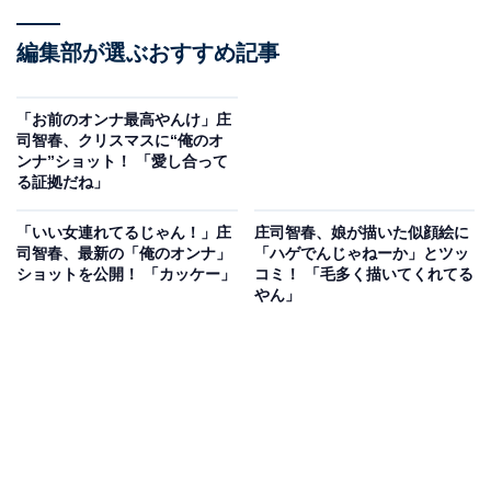
編集部が選ぶおすすめ記事
「お前のオンナ最高やんけ」庄
司智春、クリスマスに“俺のオ
ンナ”ショット！ 「愛し合って
る証拠だね」
「いい女連れてるじゃん！」庄
庄司智春、娘が描いた似顔絵に
司智春、最新の「俺のオンナ」
「ハゲでんじゃねーか」とツッ
ショットを公開！ 「カッケー」
コミ！ 「毛多く描いてくれてる
やん」