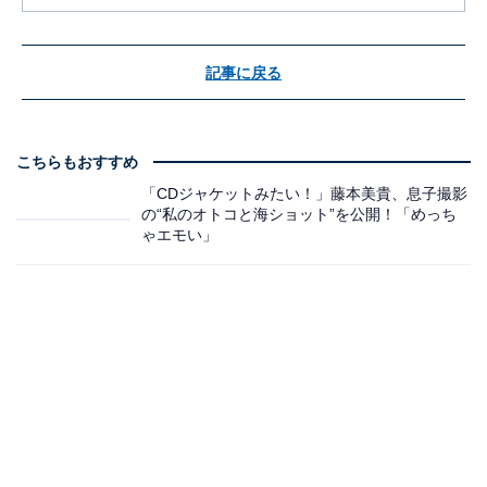
記事に戻る
こちらもおすすめ
「CDジャケットみたい！」藤本美貴、息子撮影
の“私のオトコと海ショット”を公開！「めっち
ゃエモい」