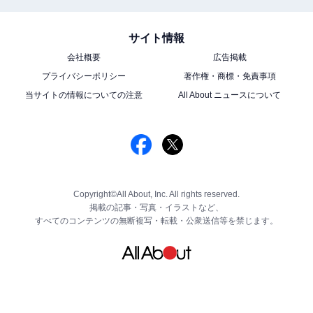
サイト情報
会社概要
広告掲載
プライバシーポリシー
著作権・商標・免責事項
当サイトの情報についての注意
All About ニュースについて
Copyright©All About, Inc. All rights reserved.
掲載の記事・写真・イラストなど、
すべてのコンテンツの無断複写・転載・公衆送信等を禁じます。