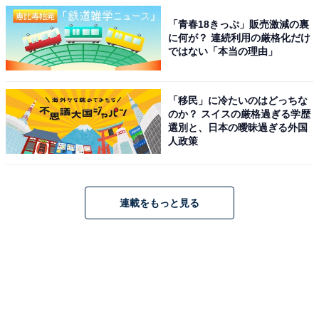
「青春18きっぷ」販売激減の裏
に何が？ 連続利用の厳格化だけ
ではない「本当の理由」
「移民」に冷たいのはどっちな
のか？ スイスの厳格過ぎる学歴
選別と、日本の曖昧過ぎる外国
人政策
連載をもっと見る