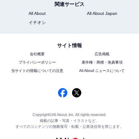
関連サービス
All About
All About Japan
イチオシ
サイト情報
会社概要
広告掲載
プライバシーポリシー
著作権・商標・免責事項
当サイトの情報についての注意
All About ニュースについて
Copyright©All About, Inc. All rights reserved.
掲載の記事・写真・イラストなど、
すべてのコンテンツの無断複写・転載・公衆送信等を禁じます。