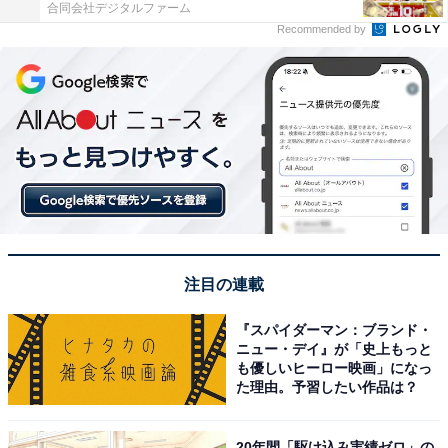
合同会社デジタルファーム
Recommended by
注目の連載
『スパイダーマン：ブランド・
ニュー・デイ』が「史上もっと
も優しいヒーロー映画」になっ
た理由。予習したい作品は？
20年間「駆け込み実績ゼロ」の