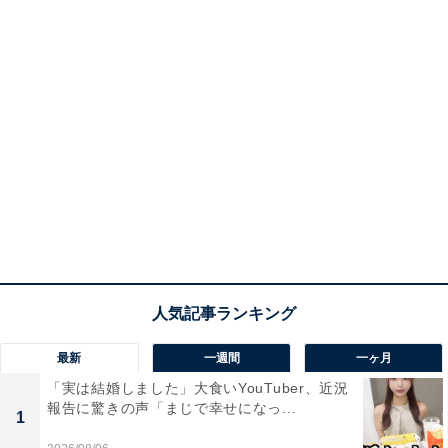
最新
一週間
一ヶ月
「実は結婚しました」大食いYouTuber、近況
報告に驚きの声「まじで幸せになっ...
1