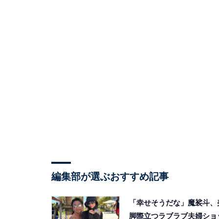
編集部が選ぶおすすめ記事
「幸せそうだな」魔裟斗、
脚際立つラブラブ夫婦ショ