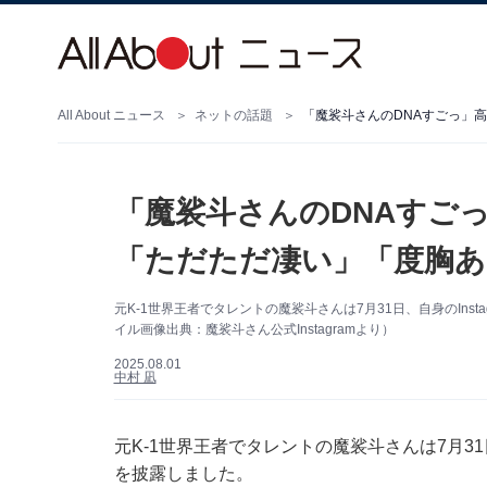
All About ニュース
ネットの話題
「魔裟斗さんのDNAすご
「ただただ凄い」「度胸あ
元K-1世界王者でタレントの魔裟斗さんは7月31日、自身のIn
イル画像出典：魔裟斗さん公式Instagramより）
2025.08.01
中村 凪
元K-1世界王者でタレントの魔裟斗さんは7月31
を披露しました。