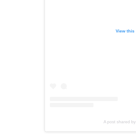
View this
A post shared b