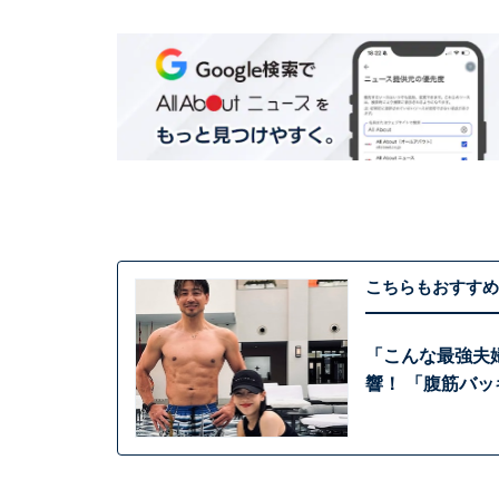
こちらもおすすめ
「こんな最強夫
響！ 「腹筋バ