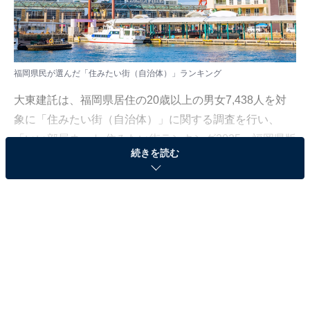
福岡県民が選んだ「住みたい街（自治体）」ランキング
大東建託は、福岡県居住の20歳以上の男女7,438人を対
象に「住みたい街（自治体）」に関する調査を行い、
「いい部屋ネット 住みたい街ランキング2025＜福岡県版
続きを読む
＞」として結果を発表しました。調査は2025年の回答を
もとに集計しています。なお、福岡県居住者の2025年の
回答を全国の自治体を対象にしてランキングを集計して
います。
本記事では、福岡県民が選んだ「住みたい街（自治
体）」ランキングを紹介します。