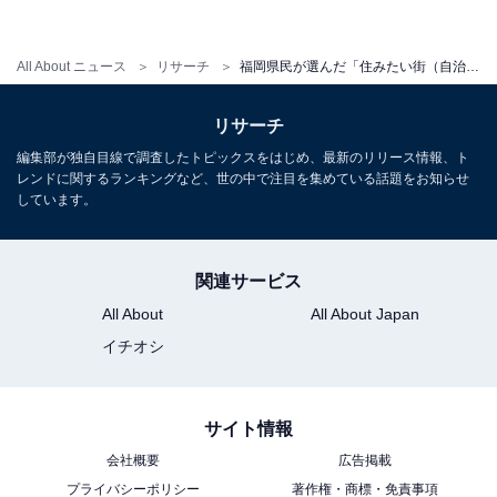
All About ニュース
リサーチ
福岡県民が選んだ「住みたい街（自治体）」ランキング！ 2位「福岡市博多区」、1位は？【2025年調査】
リサーチ
編集部が独自目線で調査したトピックスをはじめ、最新のリリース情報、ト
レンドに関するランキングなど、世の中で注目を集めている話題をお知らせ
しています。
関連サービス
All About
All About Japan
イチオシ
サイト情報
会社概要
広告掲載
プライバシーポリシー
著作権・商標・免責事項