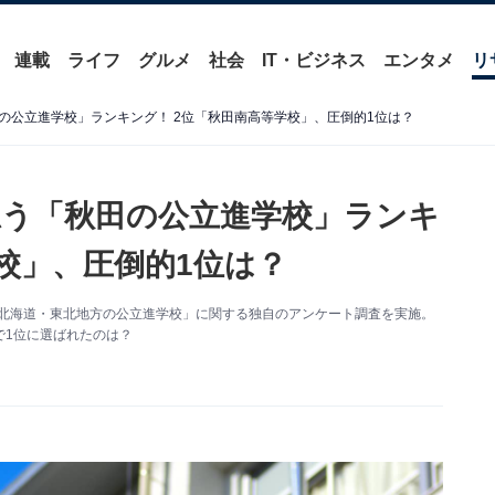
連載
ライフ
グルメ
社会
IT・ビジネス
エンタメ
リ
の公立進学校」ランキング！ 2位「秋田南高等学校」、圧倒的1位は？
う「秋田の公立進学校」ランキ
校」、圧倒的1位は？
を対象に「北海道・東北地方の公立進学校」に関する独自のアンケート調査を実施。
で1位に選ばれたのは？