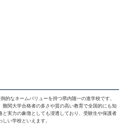
圧倒的なネームバリューを持つ県内随一の進学校です。
、難関大学合格者の多さや質の高い教育で全国的にも知
格と実力の象徴としても浸透しており、受験生や保護者
わしい学校といえます。