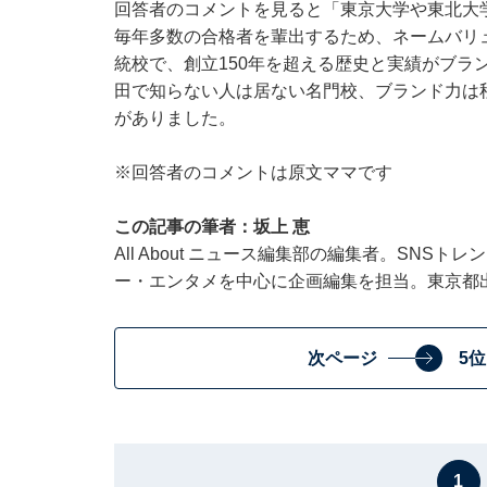
回答者のコメントを見ると「東京大学や東北大
毎年多数の合格者を輩出するため、ネームバリュ
統校で、創立150年を超える歴史と実績がブラ
田で知らない人は居ない名門校、ブランド力は
がありました。
※回答者のコメントは原文ママです
この記事の筆者：坂上 恵
All About ニュース編集部の編集者。SNS
ー・エンタメを中心に企画編集を担当。東京都
次ページ
5
1