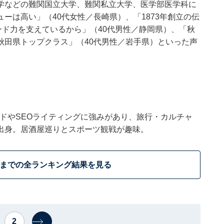
学などの難関国立大学、難関私立大学、医学部医学科に
ーは高い」（40代女性／長崎県）、「1873年創立の伝
ンド力を支えているから」（40代男性／静岡県）、「秋
秋田県トップクラス」（40代男性／岩手県）といった声
トレンドやSEOライティングに強みがあり、旅行・カルチャ
出身。居酒屋巡りとスポーツ観戦が趣味。
位までの全ランキング結果を見る
2