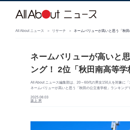
All About ニュース
リサーチ
ネームバリューが高いと思う「秋田
ネームバリューが高いと思
ング！ 2位「秋田南高等学
All About ニュース編集部は、20～60代の男女150人
ネームバリューが高いと思う「秋田の公立進学校」ランキング
2025.08.03
坂上 恵