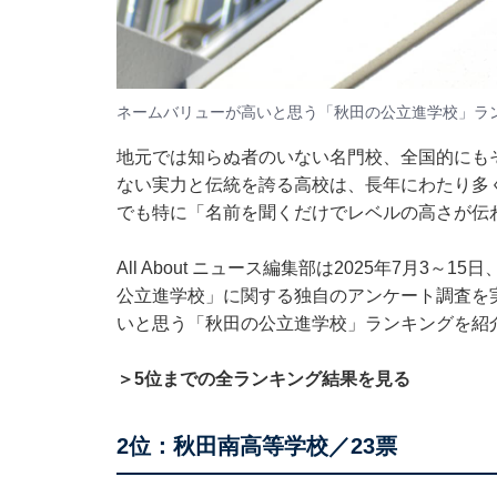
ネームバリューが高いと思う「秋田の公立進学校」ラ
地元では知らぬ者のいない名門校、全国的にも
ない実力と伝統を誇る高校は、長年にわたり多
でも特に「名前を聞くだけでレベルの高さが伝
All About ニュース編集部は2025年7月3～
公立進学校」に関する独自のアンケート調査を
いと思う「秋田の公立進学校」ランキングを紹
＞5位までの全ランキング結果を見る
2位：秋田南高等学校／23票