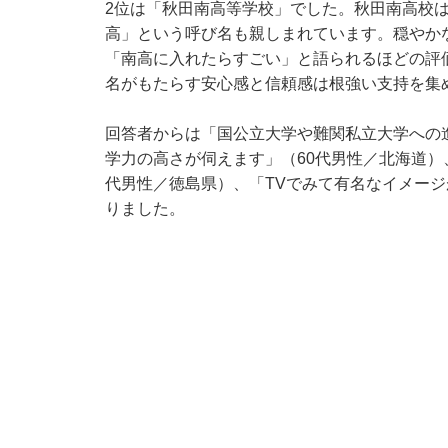
2位は「秋田南高等学校」でした。秋田南高校
高」という呼び名も親しまれています。穏やか
「南高に入れたらすごい」と語られるほどの評
名がもたらす安心感と信頼感は根強い支持を集
回答者からは「国公立大学や難関私立大学への
学力の高さが伺えます」（60代男性／北海道）
代男性／徳島県）、「TVでみて有名なイメージ
りました。