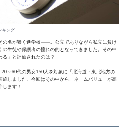
ンキング
その名が響く進学校——。公立でありながら私立に負け
くの生徒や保護者の憧れの的となってきました。その中
わる」と評価されたのは？
15日、20～60代の男女150人を対象に「北海道・東北地方の
実施しました。今回はその中から、ネームバリューが高
介します！