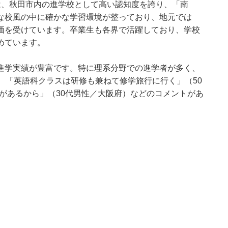
は、秋田市内の進学校として高い認知度を誇り、「南
な校風の中に確かな学習環境が整っており、地元では
価を受けています。卒業生も各界で活躍しており、学校
めています。
進学実績が豊富です。特に理系分野での進学者が多く、
、「英語科クラスは研修も兼ねて修学旅行に行く」（50
があるから」（30代男性／大阪府）などのコメントがあ