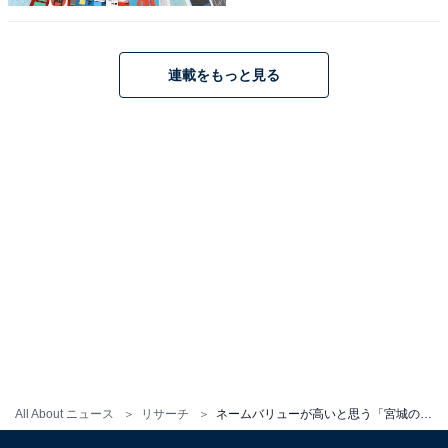
抑えた1位は？
連載をもっと見る
1
2
All About ニュース
リサーチ
ネームバリューが高いと思う「宮城の公立進学校」ランキング！ 2位「仙台第一高等学校」、1位は？