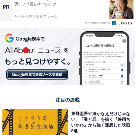
選した“買い方”がこれ
PR
合同会社デジタルファーム
Recommended by
注目の連載
東野圭吾や湊かなえだけじゃな
い、「業と罪」を描く『映画ち
いかわ』から強く連想した映画
8選