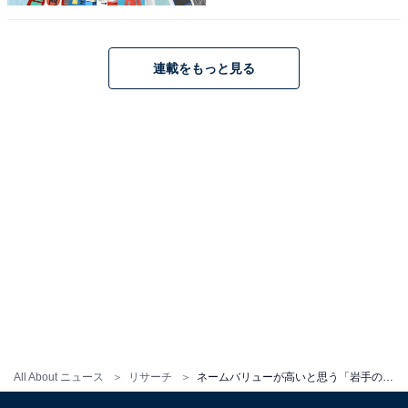
1
2
連載をもっと見る
All About ニュース
リサーチ
ネームバリューが高いと思う「岩手の公立進学校」ランキング！ 2位「花巻北高等学校」、圧倒的1位は？