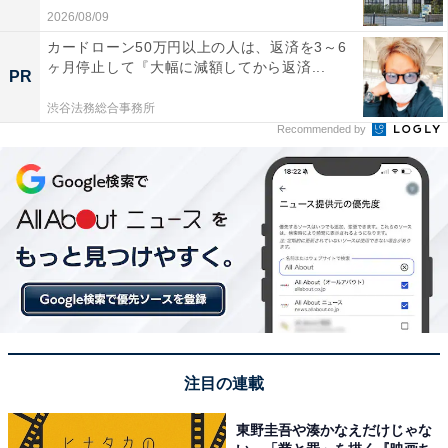
2026/08/09
カードローン50万円以上の人は、返済を3～6
ヶ月停止して『大幅に減額してから返済...
PR
渋谷法務総合事務所
Recommended by
注目の連載
東野圭吾や湊かなえだけじゃな