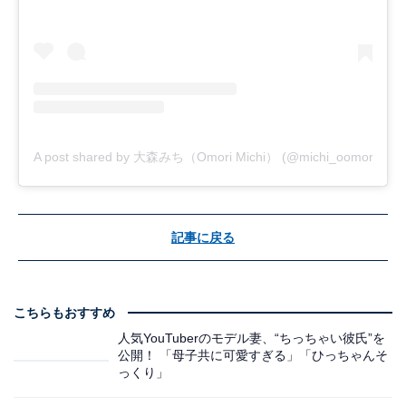
A post shared by 大森みち（Omori Michi） (@michi_oomori_offici
記事に戻る
こちらもおすすめ
人気YouTuberのモデル妻、“ちっちゃい彼氏”を
公開！ 「母子共に可愛すぎる」「ひっちゃんそ
っくり」