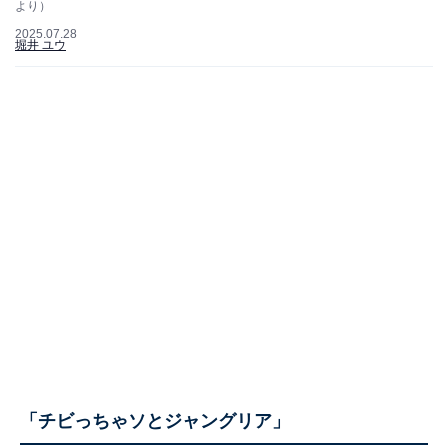
より）
2025.07.28
堀井 ユウ
「チビっちゃソとジャングリア」