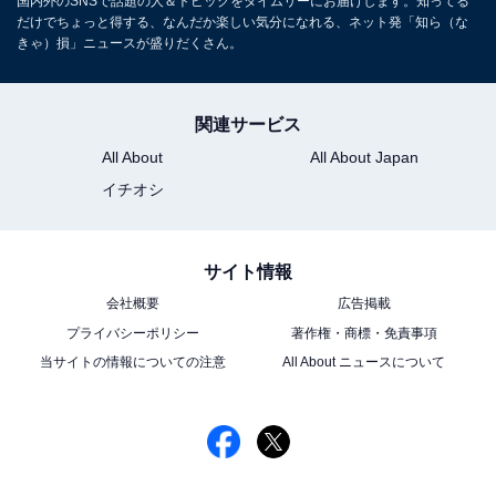
国内外のSNSで話題の人＆トピックをタイムリーにお届けします。知ってる
だけでちょっと得する、なんだか楽しい気分になれる、ネット発「知ら（な
きゃ）損」ニュースが盛りだくさん。
関連サービス
All About
All About Japan
イチオシ
サイト情報
会社概要
広告掲載
プライバシーポリシー
著作権・商標・免責事項
当サイトの情報についての注意
All About ニュースについて