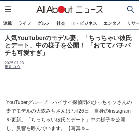
連載
ライフ
グルメ
社会
IT・ビジネス
エンタメ
リサ
人気YouTuberのモデル妻、「ちっちゃい彼氏
とデート」中の様子を公開！ 「おててパチパ
チも可愛すぎ」
2025.07.28
堀井 ユウ
YouTuberグループ・ハイサイ探偵団のひっちゃソさんの
妻でモデルの大森みちさんは7月26日、自身のInstagram
を更新。「ちっちゃい彼氏とデート」中の様子を公開
し、反響を呼んでいます。【写真＆...