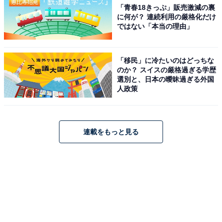
「青春18きっぷ」販売激減の裏
に何が？ 連続利用の厳格化だけ
ではない「本当の理由」
「移民」に冷たいのはどっちな
のか？ スイスの厳格過ぎる学歴
選別と、日本の曖昧過ぎる外国
人政策
連載をもっと見る