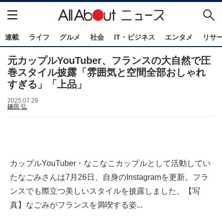
連載
ライフ
グルメ
社会
IT・ビジネス
エンタメ
リサ
元カップルYouTuber、フランスの大自然で圧
巻スタイル披露「雰囲気と空間全部おしゃれ
すぎる」「上品」
2025.07.29
鎌田 弘
カップルYouTuber・なこなこカップルとして活動してい
たなごみさんは7月26日、自身のInstagramを更新。フラ
ンスでも際立つ美しいスタイルを披露しました。【写
真】なごみがフランスを満喫する姿...