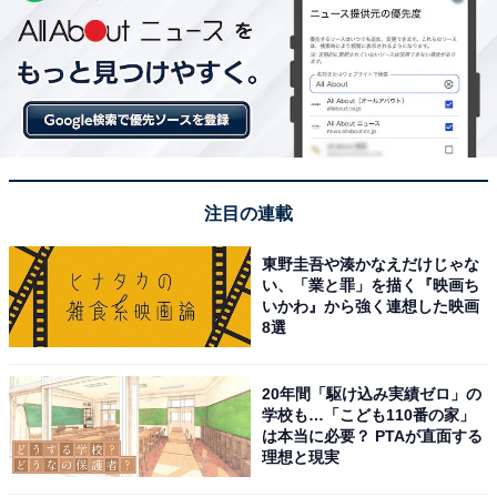
注目の連載
東野圭吾や湊かなえだけじゃな
い、「業と罪」を描く『映画ち
いかわ』から強く連想した映画
8選
20年間「駆け込み実績ゼロ」の
学校も…「こども110番の家」
は本当に必要？ PTAが直面する
理想と現実