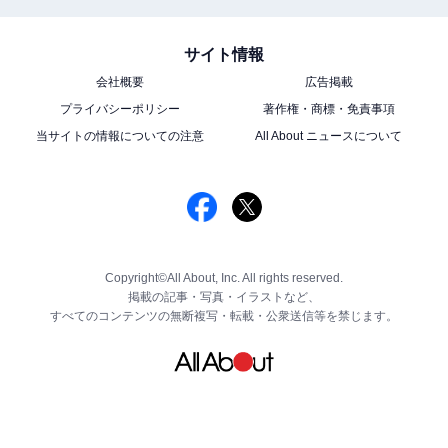
サイト情報
会社概要
広告掲載
プライバシーポリシー
著作権・商標・免責事項
当サイトの情報についての注意
All About ニュースについて
Copyright©All About, Inc. All rights reserved.
掲載の記事・写真・イラストなど、
すべてのコンテンツの無断複写・転載・公衆送信等を禁じます。