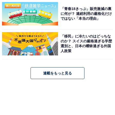
「青春18きっぷ」販売激減の裏
に何が？ 連続利用の厳格化だけ
ではない「本当の理由」
「移民」に冷たいのはどっちな
のか？ スイスの厳格過ぎる学歴
選別と、日本の曖昧過ぎる外国
人政策
連載をもっと見る