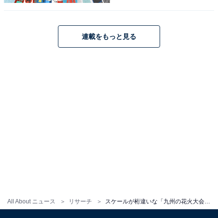
連載をもっと見る
1
2
All About ニュース
リサーチ
スケールが桁違いな「九州の花火大会」ランキング！ 「サマーナイト大花火大会」を抑えた圧倒的1位は？