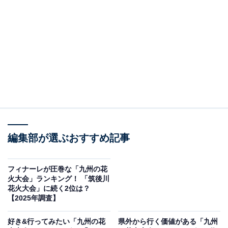
雄大な桜島と錦江湾を舞台に繰り広げられる「かごしま
錦江湾サマーナイト大花火大会」は、2025年8月23日に
開催予定。鹿児島市の海辺に広がるロケーションを最大
限に生かし、約1万5000発の花火が夜空と海面を幻想的
に彩ります。2尺玉や音楽とのコラボレーションによる
演出が観る人を引き込み、海風と共に広がる音と光の響
宴は日常を忘れるような没入体験。観光と合わせて訪れ
たい、南九州の夏の風物詩です。
編集部が選ぶおすすめ記事
回答者からは「1尺玉が連発されたり、2尺玉の同時打ち
上げなど迫力があるから」(40代女性／愛媛県)、「桜島
フィナーレが圧巻な「九州の花
火大会」ランキング！ 「筑後川
を背景に約15,000発が錦江湾から打ち上げられる、九州
花火大会」に続く2位は？
最大級の大会。二尺玉の同時打ち上げや音楽とシンクロ
【2025年調査】
したスターマインなど、演出も豪華」(50代男性／大阪
好き&行ってみたい「九州の花
県外から行く価値がある「九州
府)、「桜島をバックにした唯一無二のロケーションで、