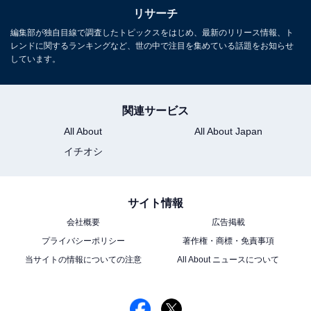
リサーチ
編集部が独自目線で調査したトピックスをはじめ、最新のリリース情報、ト
レンドに関するランキングなど、世の中で注目を集めている話題をお知らせ
しています。
関連サービス
All About
All About Japan
イチオシ
サイト情報
会社概要
広告掲載
プライバシーポリシー
著作権・商標・免責事項
当サイトの情報についての注意
All About ニュースについて