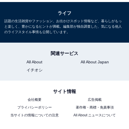
ライフ
話題の生活雑貨やファッション、お出かけスポット情報など、暮らしがもっ
と楽しく、豊かになるヒントが満載。編集部が独自調査した、気になる他人
のライフスタイル事情も公開しています。
関連サービス
All About
All About Japan
イチオシ
サイト情報
会社概要
広告掲載
プライバシーポリシー
著作権・商標・免責事項
当サイトの情報についての注意
All About ニュースについて