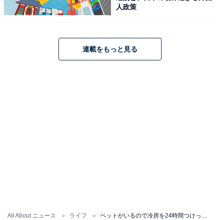
人政策
連載をもっと見る
All About ニュース
ライフ
ペットがいるので冷房を24時間つけっぱなし……電気代はどれくらいになる？【専門家が解説】