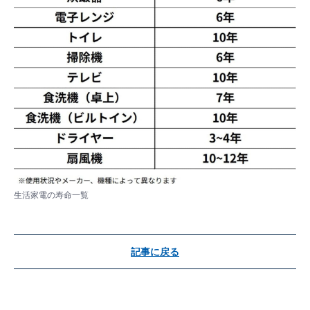
生活家電の寿命一覧
記事に戻る