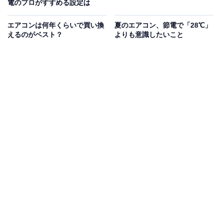
電のプロがすすめる設定は
エアコンは何年くらいで買い換
夏のエアコン、節電で「28℃」
えるのがベスト？
よりも意識したいこと