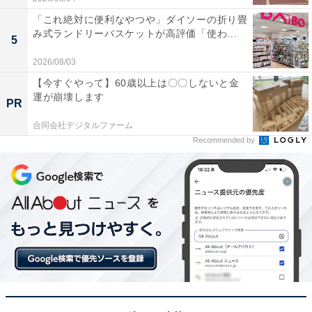
「これ絶対に便利なやつや」ダイソーの折り畳
み式ランドリーバスケットが高評価「使わ...
5
2026/08/03
【今すぐやって】60歳以上は〇〇しないと金
運が崩壊します
PR
合同会社デジタルファーム
Recommended by