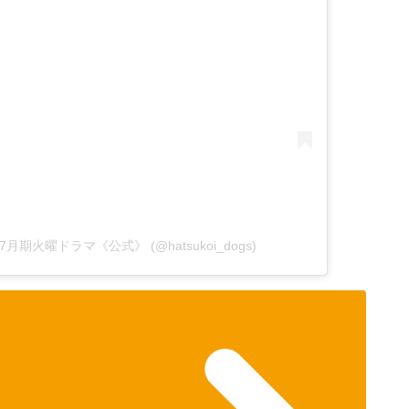
TBS7月期火曜ドラマ《公式》 (@hatsukoi_dogs)