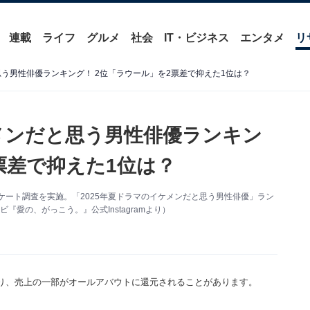
連載
ライフ
グルメ
社会
IT・ビジネス
エンタメ
リ
思う男性俳優ランキング！ 2位「ラウール」を2票差で抑えた1位は？
ケメンだと思う男性俳優ランキン
票差で抑えた1位は？
アンケート調査を実施。「2025年夏ドラマのイケメンだと思う男性俳優」ラン
愛の、がっこう。』公式Instagramより）
り、売上の一部がオールアバウトに還元されることがあります。