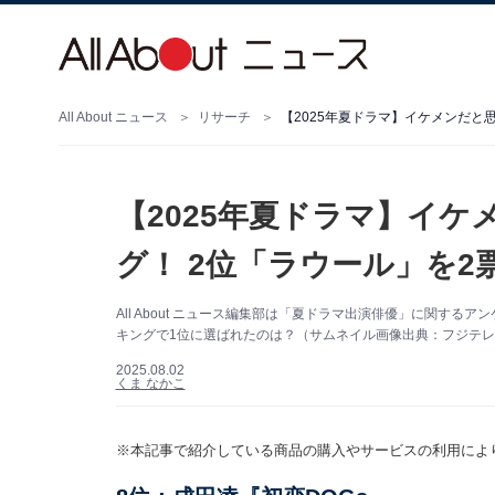
All About ニュース
リサーチ
【2025年夏ドラマ】イケメンだと
【2025年夏ドラマ】イ
グ！ 2位「ラウール」を2
All About ニュース編集部は「夏ドラマ出演俳優」に関する
キングで1位に選ばれたのは？（サムネイル画像出典：フジテレビ『
2025.08.02
くま なかこ
※本記事で紹介している商品の購入やサービスの利用によ