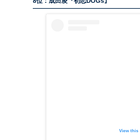
8位：成田凌『初恋DOGs』
View this