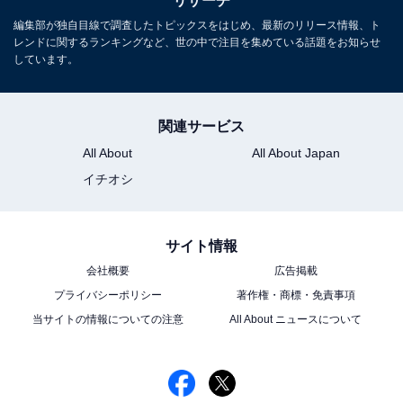
リサーチ
編集部が独自目線で調査したトピックスをはじめ、最新のリリース情報、ト
11位までの全ランキング結果を見
レンドに関するランキングなど、世の中で注目を集めている話題をお知らせ
次ページ
しています。
る
関連サービス
All About
All About Japan
イチオシ
サイト情報
会社概要
広告掲載
プライバシーポリシー
著作権・商標・免責事項
当サイトの情報についての注意
All About ニュースについて