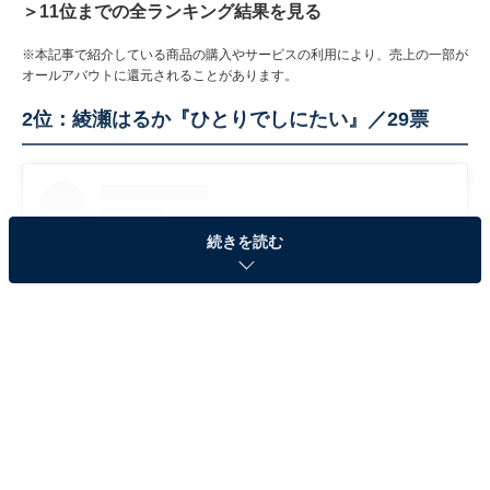
＞11位までの全ランキング結果を見る
※本記事で紹介している商品の購入やサービスの利用により、売上の一部が
オールアバウトに還元されることがあります。
2位：綾瀬はるか『ひとりでしにたい』／29票
続きを読む
View this post on Instagram