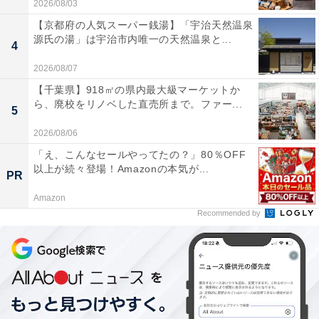
2026/08/03
【京都府の人気スーパー銭湯】「宇治天然温泉
源氏の湯」は宇治市内唯一の天然温泉と...
4
2026/08/07
【千葉県】918㎡の県内最大級マーケットか
ら、廃校をリノベした直売所まで。ファー...
5
2026/08/06
「え、こんなセールやってたの？」80％OFF
以上が続々登場！Amazonの本気が...
PR
Amazon
Recommended by