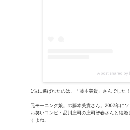
A post shared b
1位に選ばれたのは、「藤本美貴」さんでした
元モーニング娘。の藤本美貴さん。2002年にソ
お笑いコンビ・品川庄司の庄司智春さんと結婚
すよね。