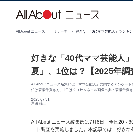
All About ニュース
リサーチ
好きな「40代ママ芸能人」ランキン
好きな「40代ママ芸能人」
夏」、1位は？【2025年調
All About ニュース編集部は「ママ芸能人」に関するアン
位は若槻千夏さん、1位は？（サムネイル画像出典：若槻千夏さん公式
2025.07.31
斉藤 雄二
All About ニュース編集部は7月8日、全国
ート調査を実施しました。本記事では「好きな