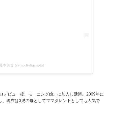
y 藤本美貴 (@mikittyfujimoto)
！
ロデビュー後、モーニング娘。に加入し活躍。2009年に
し、現在は3児の母としてママタレントとしても人気で