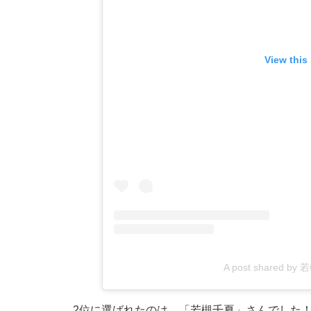
View this
A post shared by 
2位に選ばれたのは、「若槻千夏」さんでした