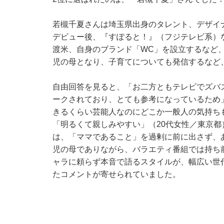
若槻千夏さんは埼玉県出身のタレント、デザイ
デビュー後、『すぽると！』（フジテレビ系）な
渡米、自身のブランド「WC」を設立するなど、
児の母となり、子育てについても発信するなど
自由回答を見ると、「お二方ともテレビでズバ
ークされており、とても参考になっているため
きるくらい芸能人なのにどこか一般人の気持ち
「明るくて親しみやすい」（20代女性／東京
は、「ママであること」を過剰に前に出さず、あ
児の母でありながら、バラエティ番組では持ち
ャラに頼らず本音で語るスタイルが、幅広い世
たコメントが寄せられていました。