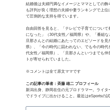
結婚後は夫婦円満なイメージとママとしての飾ら
も評判が良く理想の夫婦や妻ランキングで上位
て圧倒的な支持を得ています。
自由回答を見ると、「テレビで子育てについて
になった」（30代女性／福岡県）や、「番組
旦那さんとの結婚にあたってのエピソードを見
県）、「今の時代に囚われない、でも今の時代
代女性／福岡県）、「旦那さんといつまでも仲
トが寄せられていました。
※コメントは全て原文ママです
この記事の筆者：斉藤 雄二 プロフィール
新潟出身、静岡在住の元プロドラマー。ライター執
でドライブに出かけること。最近はeSports