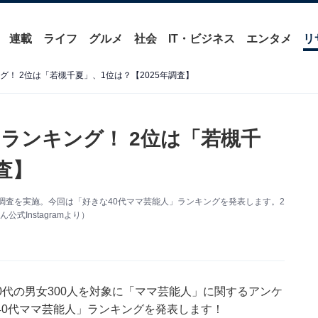
連載
ライフ
グルメ
社会
IT・ビジネス
エンタメ
リ
グ！ 2位は「若槻千夏」、1位は？【2025年調査】
ランキング！ 2位は「若槻千
査】
ケート調査を実施。今回は「好きな40代ママ芸能人」ランキングを発表します。2
Instagramより）
20～60代の男女300人を対象に「ママ芸能人」に関するアンケ
40代ママ芸能人」ランキングを発表します！