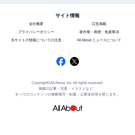
サイト情報
会社概要
広告掲載
プライバシーポリシー
著作権・商標・免責事項
当サイトの情報についての注意
All About ニュースについて
Copyright©All About, Inc. All rights reserved.
掲載の記事・写真・イラストなど、
すべてのコンテンツの無断複写・転載・公衆送信等を禁じます。