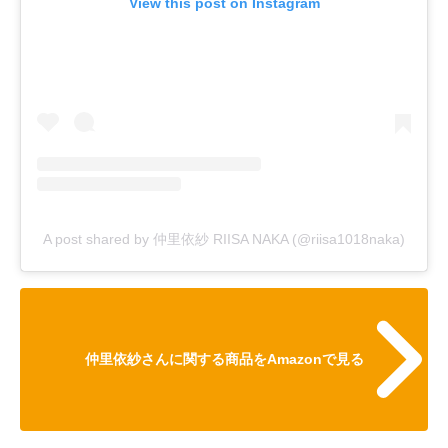
View this post on Instagram
A post shared by 仲里依紗 RIISA NAKA (@riisa1018naka)
仲里依紗さんに関する商品をAmazonで見る