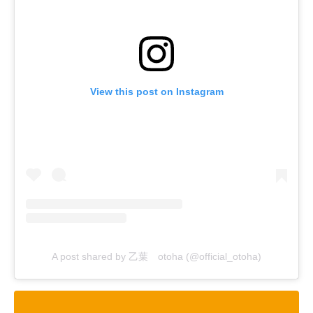
View this post on Instagram
A post shared by 乙葉 otoha (@official_otoha)