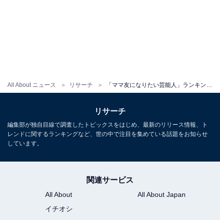
All About ニュース
リサーチ
「ママ友になりたい芸能人」ランキング！ 2位「藤本美貴」と2票差の1位は？【2025年調査】
リサーチ
編集部が独自目線で調査したトピックスをはじめ、最新のリリース情報、ト
レンドに関するランキングなど、世の中で注目を集めている話題をお知らせ
しています。
関連サービス
All About
All About Japan
イチオシ