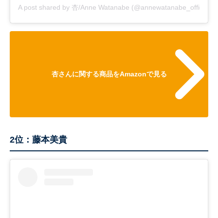
A post shared by 杏/Anne Watanabe (@annewatanabe_official)
杏さんに関する商品をAmazonで見る
2位：藤本美貴