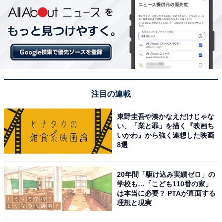
注目の連載
東野圭吾や湊かなえだけじゃな
い、「業と罪」を描く『映画ち
いかわ』から強く連想した映画
8選
20年間「駆け込み実績ゼロ」の
学校も…「こども110番の家」
は本当に必要？ PTAが直面する
理想と現実