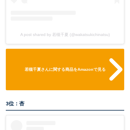
A post shared by 若槻千夏 (@wakatsukichinatsu)
若槻千夏さんに関する商品をAmazonで見る
3位：杏