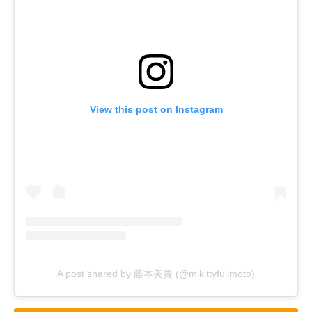
View this post on Instagram
A post shared by 藤本美貴 (@mikittyfujimoto)