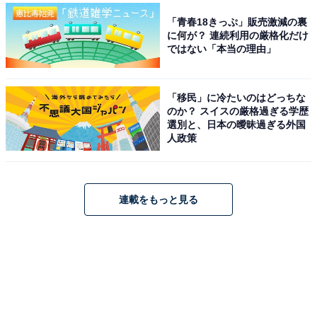
「青春18きっぷ」販売激減の裏
に何が？ 連続利用の厳格化だけ
ではない「本当の理由」
「移民」に冷たいのはどっちな
のか？ スイスの厳格過ぎる学歴
選別と、日本の曖昧過ぎる外国
人政策
連載をもっと見る