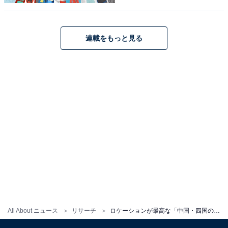
連載をもっと見る
1
2
All About ニュース
リサーチ
ロケーションが最高な「中国・四国の花火大会」ランキング！ 2位「松江水郷祭 湖上花火大会」、1位は？