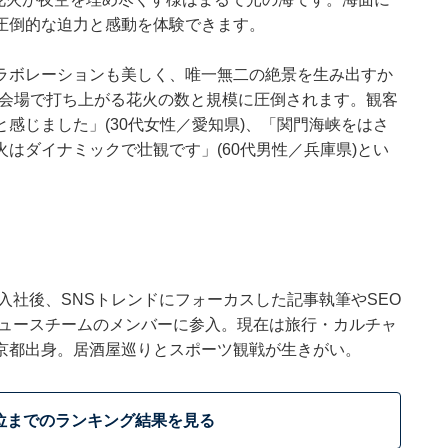
圧倒的な迫力と感動を体験できます。
ラボレーションも美しく、唯一無二の絶景を生み出すか
がる会場で打ち上がる花火の数と規模に圧倒されます。観客
感じました」(30代女性／愛知県)、「関門海峡をはさ
はダイナミックで壮観です」(60代男性／兵庫県)とい
ウトに入社後、SNSトレンドにフォーカスした記事執筆やSEO
t ニュースチームのメンバーに参入。現在は旅行・カルチャ
京都出身。居酒屋巡りとスポーツ観戦が生きがい。
位までのランキング結果を見る