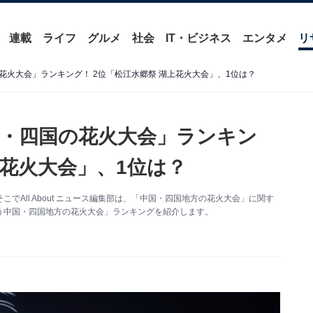
連載
ライフ
グルメ
社会
IT・ビジネス
エンタメ
リ
火大会」ランキング！ 2位「松江水郷祭 湖上花火大会」、1位は？
・四国の花火大会」ランキン
上花火大会」、1位は？
All About ニュース編集部は、「中国・四国地方の花火大会」に関す
う中国・四国地方の花火大会」ランキングを紹介します。