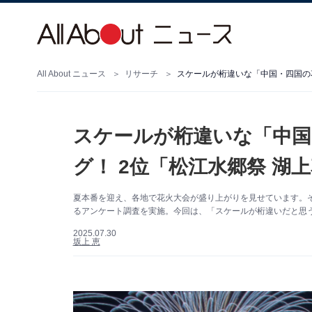
All About ニュース
リサーチ
スケールが桁違いな「中国・四国の花
スケールが桁違いな「中国
グ！ 2位「松江水郷祭 湖
夏本番を迎え、各地で花火大会が盛り上がりを見せています。そこで
るアンケート調査を実施。今回は、「スケールが桁違いだと思
2025.07.30
坂上 恵