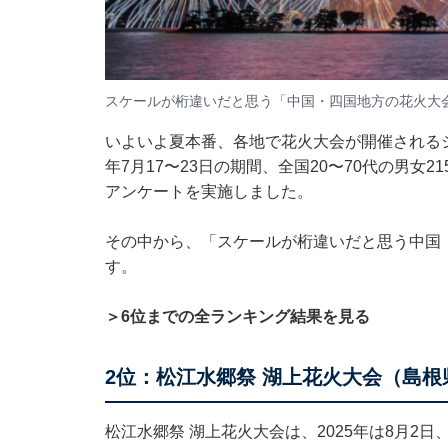
スケールが桁違いだと思う「中国・四国地方の花火大
いよいよ夏本番、各地で花火大会が開催されるシーズン
年7月17〜23日の期間、全国20〜70代の男
アンケートを実施しました。
その中から、「スケールが桁違いだと思う中国
す。
＞6位までの全ランキング結果を見る
2位：松江水郷祭 湖上花火大会（島根
松江水郷祭 湖上花火大会は、2025年は8月2