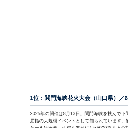
1位：関門海峡花火大会（山口県）／6
2025年の開催は8月13日。関門海峡を挟ん
屈指の大規模イベントとして知られています。
ケールは圧巻。両岸を舞台に1万5000発以上