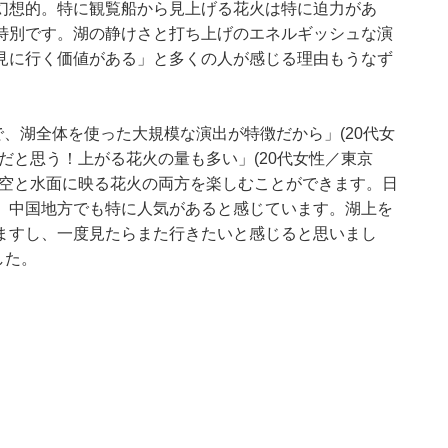
幻想的。特に観覧船から見上げる花火は特に迫力があ
特別です。湖の静けさと打ち上げのエネルギッシュな演
見に行く価値がある」と多くの人が感じる理由もうなず
で、湖全体を使った大規模な演出が特徴だから」(20代女
だと思う！上がる花火の量も多い」(20代女性／東京
夜空と水面に映る花火の両方を楽しむことができます。日
、中国地方でも特に人気があると感じています。湖上を
ますし、一度見たらまた行きたいと感じると思いまし
した。