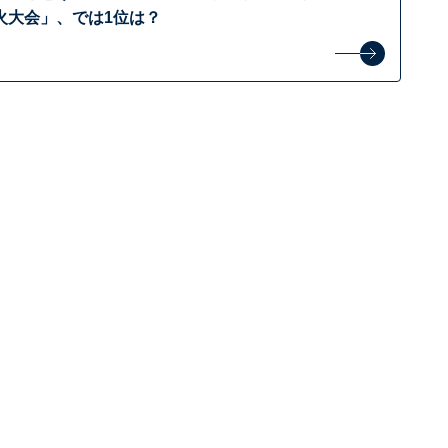
火大会」、では1位は？