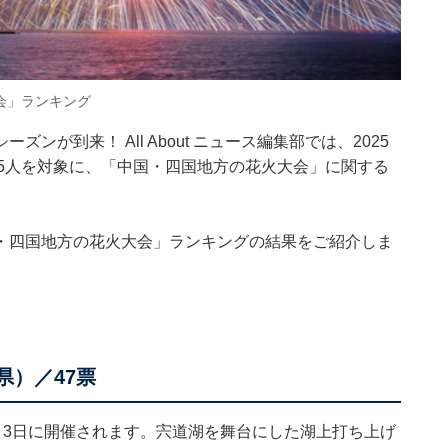
会」ランキング
が到来！ All About ニュース編集部では、2025
女215人を対象に、「中国・四国地方の花火大会」に関する
・四国地方の花火大会」ランキングの結果をご紹介しま
県）／47票
日、3日に開催されます。宍道湖を舞台にした湖上打ち上げ