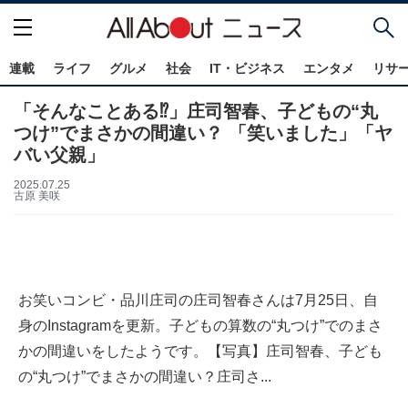
連載
ライフ
グルメ
社会
IT・ビジネス
エンタメ
リサ
「そんなことある⁉」庄司智春、子どもの“丸
つけ”でまさかの間違い？ 「笑いました」「ヤ
バい父親」
2025.07.25
古原 美咲
お笑いコンビ・品川庄司の庄司智春さんは7月25日、自
身のInstagramを更新。子どもの算数の“丸つけ”でのまさ
かの間違いをしたようです。【写真】庄司智春、子ども
の“丸つけ”でまさかの間違い？庄司さ...