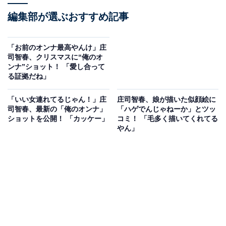
編集部が選ぶおすすめ記事
「お前のオンナ最高やんけ」庄
司智春、クリスマスに“俺のオ
ンナ”ショット！ 「愛し合って
る証拠だね」
「いい女連れてるじゃん！」庄
庄司智春、娘が描いた似顔絵に
司智春、最新の「俺のオンナ」
「ハゲでんじゃねーか」とツッ
ショットを公開！ 「カッケー」
コミ！ 「毛多く描いてくれてる
やん」