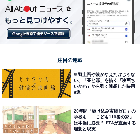
注目の連載
東野圭吾や湊かなえだけじゃな
い、「業と罪」を描く『映画ち
いかわ』から強く連想した映画
8選
20年間「駆け込み実績ゼロ」の
学校も…「こども110番の家」
は本当に必要？ PTAが直面する
理想と現実