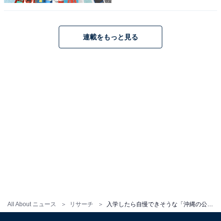
連載をもっと見る
All About ニュース
リサーチ
入学したら自慢できそうな「沖縄の公立進学校」ランキング！ 2位「那覇国際高等学校」を抑えた1位は？