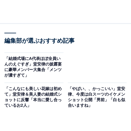
編集部が選ぶおすすめ記事
「結婚式場にA代表ほぼ全員い
んのえぐすぎ」堂安律の披露宴
に豪華メンバー大集合「メンツ
が濃すぎて」
「こんなにも美しい花嫁は初め
「やばい、、かっこいい」堂安
て」堂安律＆美人妻の結婚式シ
律、今度は白スーツのイケメン
ョットに反響「本当に愛し合っ
ショット公開「男前」「白も似
ているお2人」
合いますね」