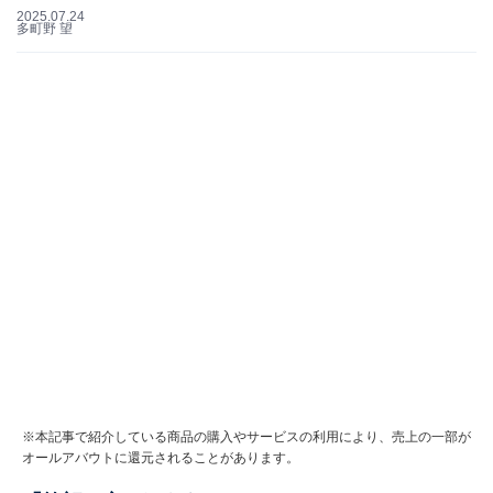
2025.07.24
多町野 望
※本記事で紹介している商品の購入やサービスの利用により、売上の一部が
オールアバウトに還元されることがあります。