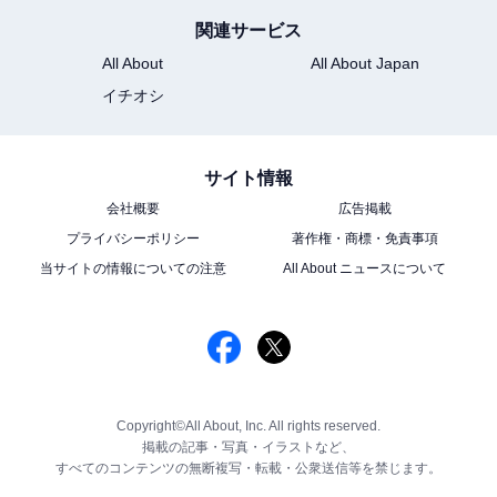
関連サービス
All About
All About Japan
イチオシ
サイト情報
会社概要
広告掲載
プライバシーポリシー
著作権・商標・免責事項
当サイトの情報についての注意
All About ニュースについて
Copyright©All About, Inc. All rights reserved.
掲載の記事・写真・イラストなど、
すべてのコンテンツの無断複写・転載・公衆送信等を禁じます。