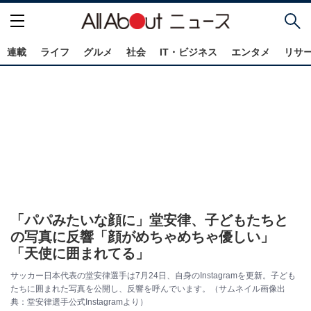
連載
ライフ
グルメ
社会
IT・ビジネス
エンタメ
リサ
「パパみたいな顔に」堂安律、子どもたちと
の写真に反響「顔がめちゃめちゃ優しい」
「天使に囲まれてる」
サッカー日本代表の堂安律選手は7月24日、自身のInstagramを更新。子ども
たちに囲まれた写真を公開し、反響を呼んでいます。（サムネイル画像出
典：堂安律選手公式Instagramより）