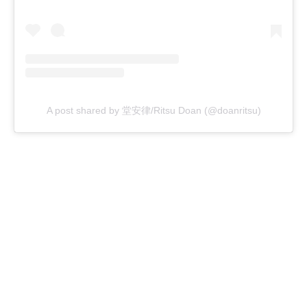
A post shared by 堂安律/Ritsu Doan (@doanritsu)