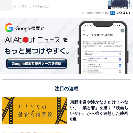
ビタブリッドジャパン
Recommended by
注目の連載
東野圭吾や湊かなえだけじゃな
い、「業と罪」を描く『映画ち
いかわ』から強く連想した映画
8選