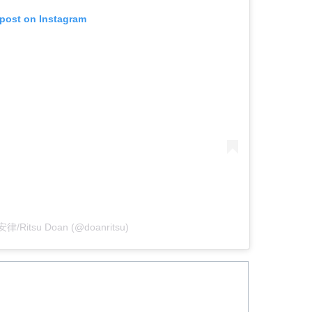
 post on Instagram
堂安律/Ritsu Doan (@doanritsu)