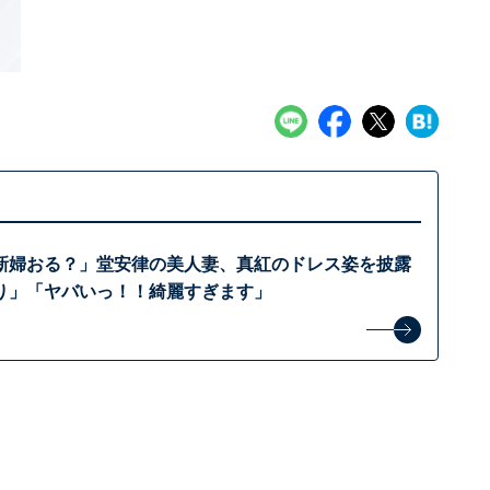
新婦おる？」堂安律の美人妻、真紅のドレス姿を披露
り」「ヤバいっ！！綺麗すぎます」