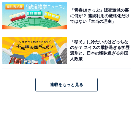
「青春18きっぷ」販売激減の裏
に何が？ 連続利用の厳格化だけ
ではない「本当の理由」
「移民」に冷たいのはどっちな
のか？ スイスの厳格過ぎる学歴
選別と、日本の曖昧過ぎる外国
人政策
連載をもっと見る