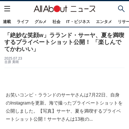
連載
ライフ
グルメ
社会
IT・ビジネス
エンタメ
リサ
「絶妙な笑顔w」ラランド・サーヤ、夏を満喫
するプライベートショット公開！ 「楽しんで
てかわいい」
2025.07.23
古原 美咲
お笑いコンビ・ラランドのサーヤさんは7月22日、自身
のInstagramを更新。海で撮ったプライベートショットを
公開しました。【写真】サーヤ、夏を満喫するプライベ
ートショット公開！サーヤさんは13枚の...