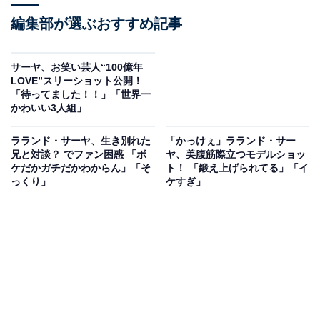
編集部が選ぶおすすめ記事
サーヤ、お笑い芸人“100億年
LOVE”スリーショット公開！
「待ってました！！」「世界一
かわいい3人組」
ラランド・サーヤ、生き別れた
「かっけぇ」ラランド・サー
兄と対談？ でファン困惑 「ボ
ヤ、美腹筋際立つモデルショッ
ケだかガチだかわからん」「そ
ト！ 「鍛え上げられてる」「イ
っくり」
ケすぎ」