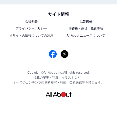
サイト情報
会社概要
広告掲載
プライバシーポリシー
著作権・商標・免責事項
当サイトの情報についての注意
All About ニュースについて
Copyright©All About, Inc. All rights reserved.
掲載の記事・写真・イラストなど、
すべてのコンテンツの無断複写・転載・公衆送信等を禁じます。