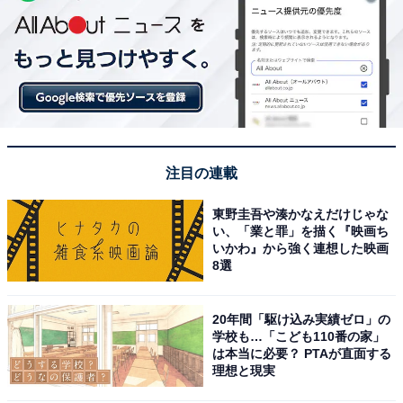
注目の連載
東野圭吾や湊かなえだけじゃな
い、「業と罪」を描く『映画ち
いかわ』から強く連想した映画
8選
20年間「駆け込み実績ゼロ」の
学校も…「こども110番の家」
は本当に必要？ PTAが直面する
理想と現実