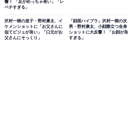
響！ 「足がめっちゃ長い」「レ
ベチすぎる」
沢村一樹の息子・野村康太、イ
「顔面ハイブラ」沢村一樹の次
ケメンショットに「お父さんに
男・野村康太、小顔際立つ全身
似てビジュが良い」「口元がお
ショットに大反響！ 「お顔が良
父さんにそっくり」
すぎる」