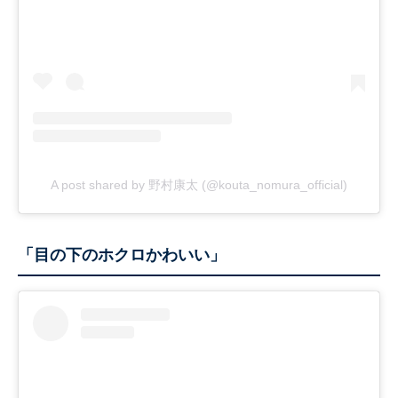
A post shared by 野村康太 (@kouta_nomura_official)
「目の下のホクロかわいい」