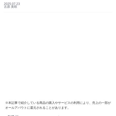
2025.07.23
古原 美咲
※本記事で紹介している商品の購入やサービスの利用により、売上の一部が
オールアバウトに還元されることがあります。