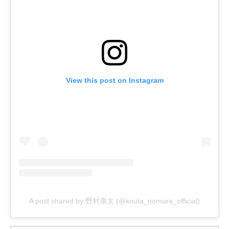
View this post on Instagram
A post shared by 野村康太 (@kouta_nomura_official)