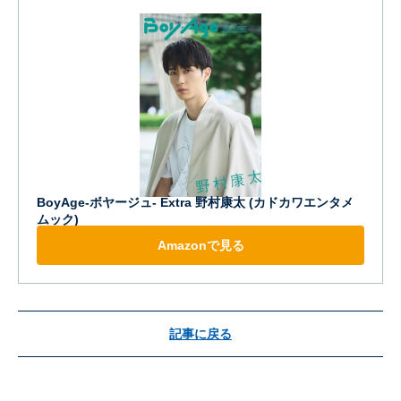
BoyAge-ボヤージュ- Extra 野村康太 (カドカワエンタメ
ムック)
Amazonで見る
記事に戻る