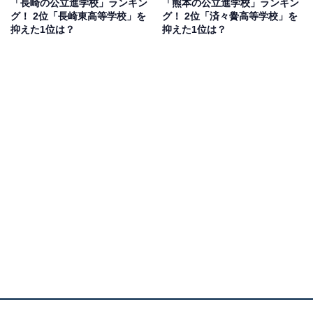
「長崎の公立進学校」ランキン
「熊本の公立進学校」ランキン
グ！ 2位「長崎東高等学校」を
グ！ 2位「済々黌高等学校」を
抑えた1位は？
抑えた1位は？