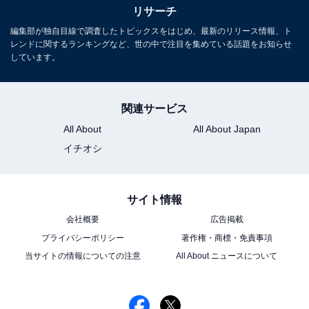
リサーチ
編集部が独自目線で調査したトピックスをはじめ、最新のリリース情報、ト
レンドに関するランキングなど、世の中で注目を集めている話題をお知らせ
しています。
関連サービス
All About
All About Japan
イチオシ
サイト情報
会社概要
広告掲載
プライバシーポリシー
著作権・商標・免責事項
当サイトの情報についての注意
All About ニュースについて