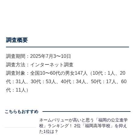
調査概要
調査期間：2025年7月3〜10日
調査方法：インターネット調査
調査対象：全国10〜60代の男女147人（10代：1人、20
代：31人、30代：53人、40代：34人、50代：17人、60
代：11人）
こちらもおすすめ
ネームバリューが高いと思う「福岡の公立進学
校」ランキング！ 2位「福岡高等学校」を抑え
た1位は？