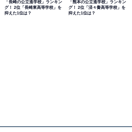
「長崎の公立進学校」ランキン
「熊本の公立進学校」ランキン
寄せられていました。
グ！ 2位「長崎東高等学校」を
グ！ 2位「済々黌高等学校」を
抑えた1位は？
抑えた1位は？
1位：熊本高等学校（熊本県）／88票
1位は「熊本高等学校」でした。熊本高等学校は、熊本