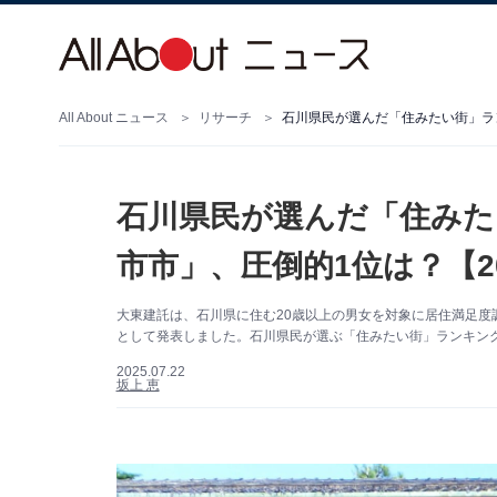
All About ニュース
リサーチ
石川県民が選んだ「住みたい街」ラン
石川県民が選んだ「住みた
市市」、圧倒的1位は？【2
大東建託は、石川県に住む20歳以上の男女を対象に居住満足度調
として発表しました。石川県民が選ぶ「住みたい街」ランキング
2025.07.22
坂上 恵