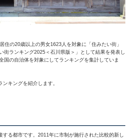
県居住の20歳以上の男女1623人を対象に「住みたい街」
い街ランキング2025＜石川県版＞」として結果を発表し
を全国の自治体を対象にしてランキングを集計していま
ランキングを紹介します。
する都市です。2011年に市制が施行された比較的新し