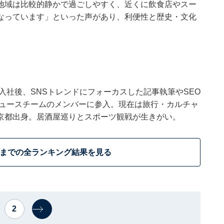
地域は比較的静かで過ごしやすく、近くに飲食店やスー
なっています」といった声があり、利便性と歴史・文化
。
ウトに入社後、SNSトレンドにフォーカスした記事執筆やSEO
t ニュースチームのメンバーに参入。現在は旅行・カルチャ
京都出身。居酒屋巡りとスポーツ観戦が生きがい。
位までの全ランキング結果を見る
2