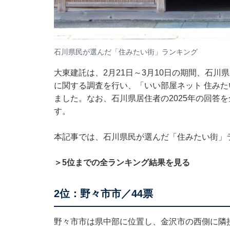
石川県民が選んだ「住みたい街」ランキング
大東建託は、2月21日～3月10日の期間、石川
に関する調査を行い、「いい部屋ネット 住みた
ました。なお、石川県居住者の2025年の回答
す。
本記事では、石川県民が選んだ「住みたい街」
＞5位までの全ランキング結果を見る
2位：野々市市／44票
野々市市は県中部に位置し、金沢市の西側に隣接