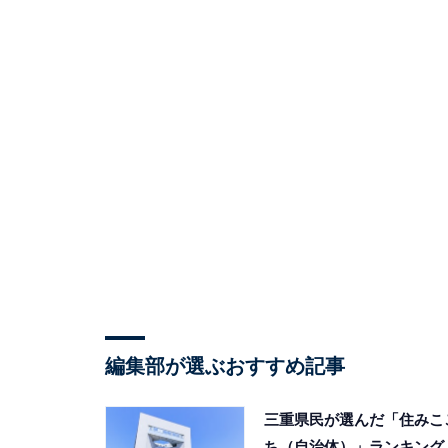
編集部が選ぶおすすめ記事
三重県民が選んだ「住みこ
ち（自治体）」ランキング