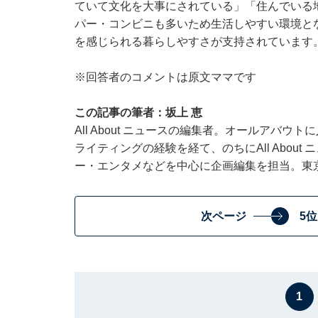
ていて文化を大事にされている」「住んでいる
パー・コンビニも多いため生活しやすい環境と
を感じられる暮らしやすさが支持されています
※回答者のコメントは原文ママです
この記事の筆者：坂上 恵
All About ニュースの編集者。オールアバ
ライティングの経験を経て、のちにAll Abou
ー・エンタメなどを中心に企画編集を担当。東
次ページ
5
1