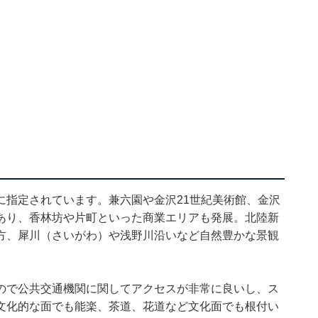
に指定されています。兼六園や金沢21世紀美術館、金沢
あり、香林坊や片町といった商業エリアも発展。北陸新
方、犀川（さいがわ）や浅野川沿いなど自然豊かな景観
。
ので公共交通機関に関してアクセスが非常に良いし、ス
文化的な面でも能楽、茶道、花道など文化面でも根付い