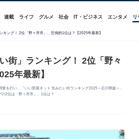
連載
ライフ
グルメ
社会
IT・ビジネス
エンタメ
リ
キング！ 2位「野々市市」、圧倒的1位は？【2025年最新】
い街」ランキング！ 2位「野々
025年最新】
査を行い、「いい部屋ネット 住みたい街ランキング2025＜石川県版＞」
の2位は「野々市市」、1位は？