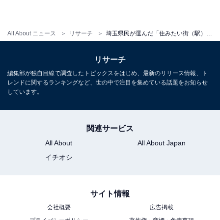
All About ニュース
リサーチ
埼玉県民が選んだ「住みたい街（駅）」ランキング！ 2位「浦和」、1位は？【2025年最新】
リサーチ
編集部が独自目線で調査したトピックスをはじめ、最新のリリース情報、ト
レンドに関するランキングなど、世の中で注目を集めている話題をお知らせ
しています。
関連サービス
All About
All About Japan
イチオシ
サイト情報
会社概要
広告掲載