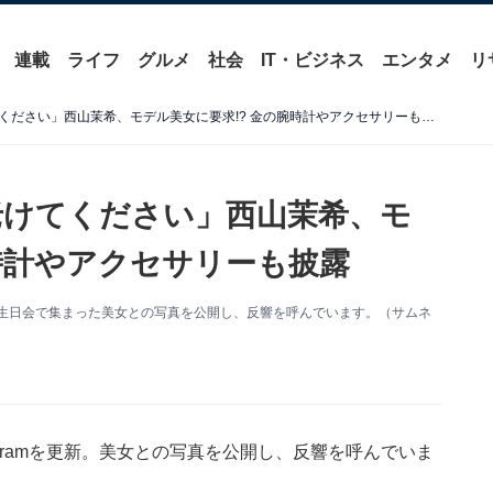
連載
ライフ
グルメ
社会
IT・ビジネス
エンタメ
リ
「すみませんがそろそろ老けてください」西山茉希、モデル美女に要求!? 金の腕時計やアクセサリーも披露
老けてください」西山茉希、モ
腕時計やアクセサリーも披露
新。誕生日会で集まった美女との写真を公開し、反響を呼んでいます。（サムネ
agramを更新。美女との写真を公開し、反響を呼んでいま