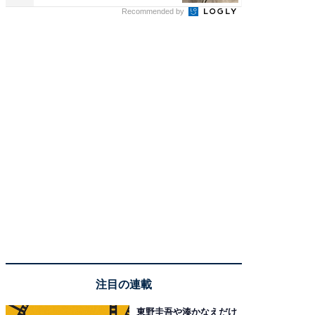
Recommended by
注目の連載
東野圭吾や湊かなえだけ