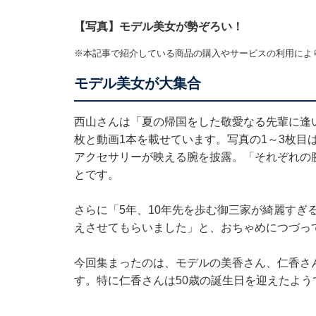
【写真】モデル美女が勢ぞろい！
※本記事で紹介している商品の購入やサービスの利用によ
モデル美女が大集合
西山さんは「夏の帰国をした敬愛なる先輩に逢
枚と動画1本を載せています。写真の1～3枚目
アクセサリーが映える腕を披露。「それぞれの
とです。
さらに「5年、10年先を歩む御三家が綺麗すぎ
えさせてもらいました」と、おちゃめにつづっ
今回集まったのは、モデルの美香さん、仁香さ
す。特に仁香さんは50歳の誕生日を迎えたよ