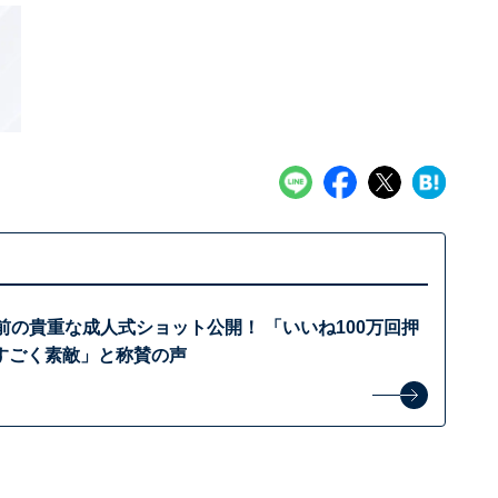
前の貴重な成人式ショット公開！ 「いいね100万回押
すごく素敵」と称賛の声