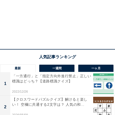
最新
一週間
一ヶ月
「一方通行」と「指定方向外進行禁止」正しい
標識はどっち？【道路標識クイズ】
1
2022/12/26
【クロスワードパズルクイズ】解けると楽し
い！ 空欄に共通する2文字は？ 人気の和...
2