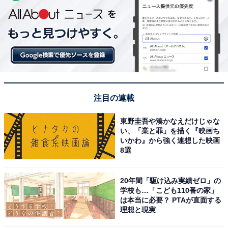
注目の連載
東野圭吾や湊かなえだけじゃな
い、「業と罪」を描く『映画ち
いかわ』から強く連想した映画
8選
20年間「駆け込み実績ゼロ」の
学校も…「こども110番の家」
は本当に必要？ PTAが直面する
理想と現実