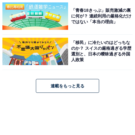
「青春18きっぷ」販売激減の裏
に何が？ 連続利用の厳格化だけ
ではない「本当の理由」
「移民」に冷たいのはどっちな
のか？ スイスの厳格過ぎる学歴
選別と、日本の曖昧過ぎる外国
人政策
連載をもっと見る