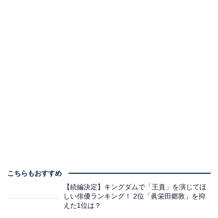
こちらもおすすめ
【続編決定】キングダムで「王賁」を演じてほ
しい俳優ランキング！ 2位「眞栄田郷敦」を抑
えた1位は？