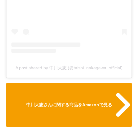
A post shared by 中川大志 (@taishi_nakagawa_official)
中川大志さんに関する商品をAmazonで見る