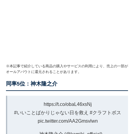
※本記事で紹介している商品の購入やサービスの利用により、売上の一部が
オールアバウトに還元されることがあります。
同率5位：神木隆之介
https://t.co/obaL46xsNj
#いいことばかりじゃない日を救え
#クラフトボス
pic.twitter.com/AA2Gmsvlwn