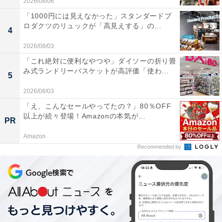
2026/08/06
「1000円には見えなかった」スタンダードプ
ロダクツのリュックが「高見えする」の...
4
2026/08/03
「これ絶対に便利なやつや」ダイソーの折り畳
み式ランドリーバスケットが高評価「使わ...
5
2026/08/03
「え、こんなセールやってたの？」80％OFF
以上が続々登場！Amazonの本気が...
PR
Amazon
Recommended by