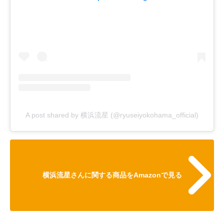
A post shared by 横浜流星 (@ryuseiyokohama_official)
横浜流星さんに関する商品をAmazonで見る