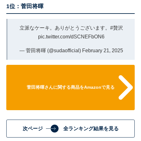
1位：菅田将暉
立派なケーキ。ありがとうございます。
#贅沢
pic.twitter.com/dSCNEFbON6
— 菅田将暉 (@sudaofficial)
February 21, 2025
菅田将暉さんに関する商品をAmazonで見る
次ページ
全ランキング結果を見る