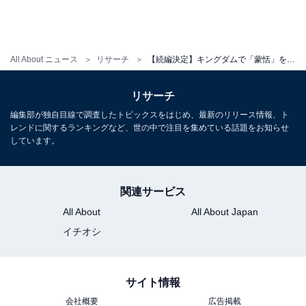
All About ニュース
リサーチ
【続編決定】キングダムで「蒙恬」を演じてほしい俳優ランキング！「横浜流星」を1票差で抑えた1位は？
リサーチ
編集部が独自目線で調査したトピックスをはじめ、最新のリリース情報、ト
レンドに関するランキングなど、世の中で注目を集めている話題をお知らせ
しています。
関連サービス
All About
All About Japan
イチオシ
サイト情報
会社概要
広告掲載