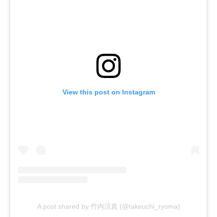
View this post on Instagram
A post shared by 竹内涼真 (@takeuchi_ryoma)