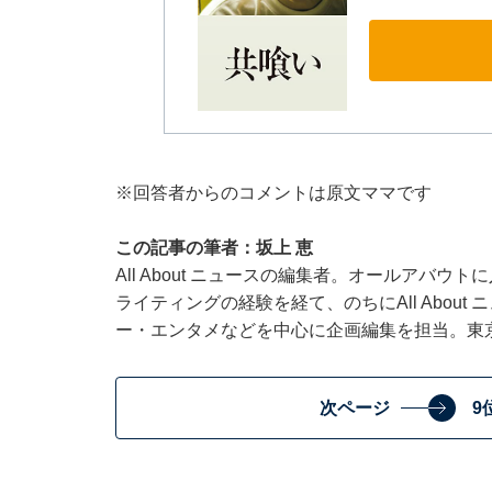
※回答者からのコメントは原文ママです
この記事の筆者：坂上 恵
All About ニュースの編集者。オールアバ
ライティングの経験を経て、のちにAll Abou
ー・エンタメなどを中心に企画編集を担当。東
次ページ
9