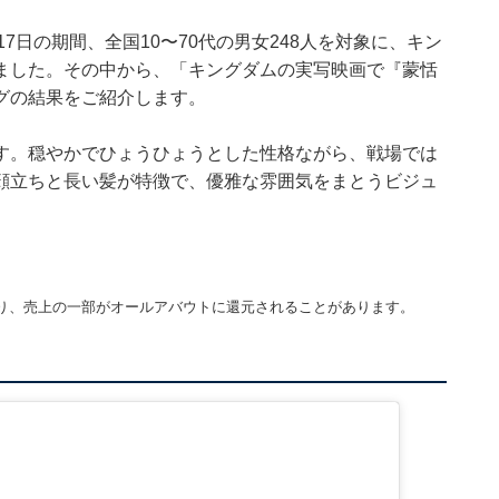
15〜17日の期間、全国10〜70代の男女248人を対象に、キン
ました。その中から、「キングダムの実写映画で『蒙恬
グの結果をご紹介します。
す。穏やかでひょうひょうとした性格ながら、戦場では
顔立ちと長い髪が特徴で、優雅な雰囲気をまとうビジュ
り、売上の一部がオールアバウトに還元されることがあります。