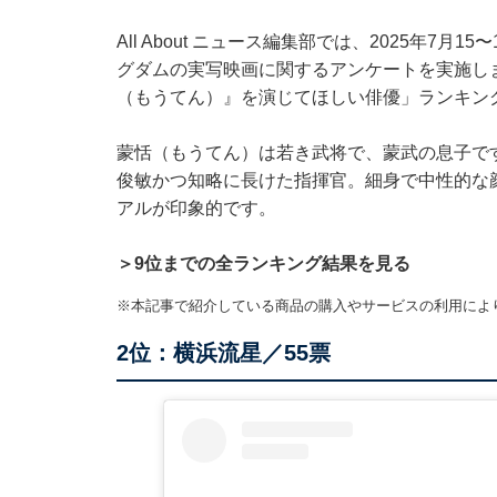
All About ニュース編集部では、2025年7月
グダムの実写映画に関するアンケートを実施し
（もうてん）』を演じてほしい俳優」ランキン
蒙恬（もうてん）は若き武将で、蒙武の息子で
俊敏かつ知略に長けた指揮官。細身で中性的な
アルが印象的です。
＞9位までの全ランキング結果を見る
※本記事で紹介している商品の購入やサービスの利用によ
2位：横浜流星／55票