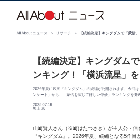
All About ニュース
リサーチ
【続編決定】キングダムで
ンキング！「横浜流星」を
2026年夏に映画『キングダム』の続編が公開されます。今回は、A
ンケート」から、「蒙恬を演じてほしい俳優」ランキングを発表し
2025.07.19
坂上 恵
山崎賢人さん（※崎はたつさき）が主人公・信
『キングダム』。2026年夏、続編となる5作