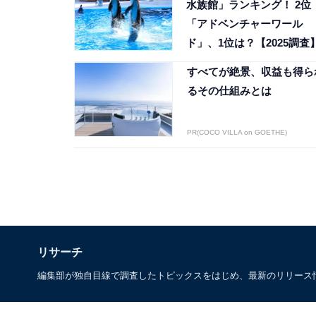
水族館」ランキング！ 2位
「アドベンチャーワール
ド」、1位は？【2025調査
すべてが絶景、収益も得ら
るその仕組みとは
PR(COCO VILLA on GOETHE)
リサーチ
編集部が独自目線で調査したトピックスをはじめ、最新のリリース