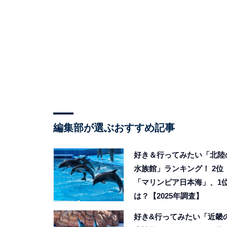
編集部が選ぶおすすめ記事
好き＆行ってみたい「北陸
水族館」ランキング！ 2位
「マリンピア日本海」、1
は？【2025年調査】
好き&行ってみたい「近畿