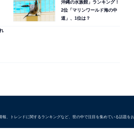
沖縄の水族館」ランキング！
2位「マリンワールド海の中
】
道」、1位は？
れ
情報、トレンドに関するランキングなど、世の中で注目を集めている話題を