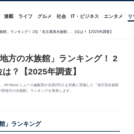
連載
ライフ
グルメ
社会
IT・ビジネス
エンタメ
リ
館」ランキング！ 2位「名古屋港水族館」、1位は？【2025年調査】
地方の水族館」ランキング！ 2
は？【2025年調査】
ll About ニュース編集部が全国250人を対象に実施した「地方別水族館
中部地方の水族館」ランキングを発表します。
館」ランキング