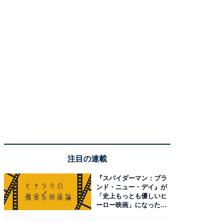
注目の連載
『スパイダーマン：ブラ
ンド・ニュー・デイ』が
「史上もっとも優しいヒ
ーロー映画」になった理
由。予習したい作品は？