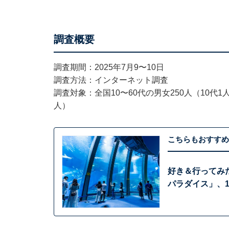
調査概要
調査期間：2025年7月9〜10日
調査方法：インターネット調査
調査対象：全国10〜60代の男女250人（10代1人、
人）
こちらもおすすめ
好き＆行ってみ
パラダイス」、1