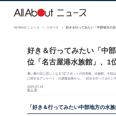
All About ニュース
リサーチ
好き＆行ってみたい「中部地方の水族
好き＆行ってみたい「中部
位「名古屋港水族館」、1位
暑い夏の日に恋しくなる“涼”スポットの代表格、水族館。今回は、A
に関するアンケート」の調査結果から、「好き＆行ってみたい
2025.07.24
坂上 恵
「好き＆行ってみたい中部地方の水族