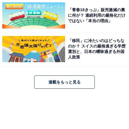
「青春18きっぷ」販売激減の裏
に何が？ 連続利用の厳格化だけ
ではない「本当の理由」
「移民」に冷たいのはどっちな
のか？ スイスの厳格過ぎる学歴
選別と、日本の曖昧過ぎる外国
人政策
連載をもっと見る