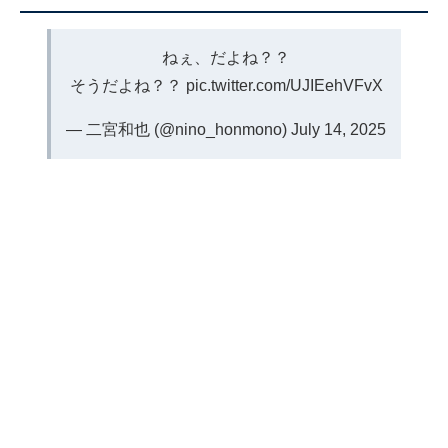
ねぇ、だよね？？
そうだよね？？
pic.twitter.com/UJIEehVFvX
— 二宮和也 (@nino_honmono)
July 14, 2025