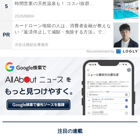
時間営業の天然温泉も！ コスパ抜群...
5
2026/08/04
カードローン地獄の人は、消費者金融が教えな
い『返済停止して減額・免除する方法』で...
PR
渋谷法務総合事務所
Recommended by
注目の連載