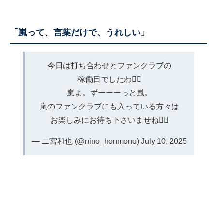
「嵐って、言葉だけで、うれしい」
今日は打ち合わせとファンクラブの
稼働日でしたわ🙇‍♂️
嵐よ。ずーーーっと嵐。
嵐のファンクラブにも入っている方々は
お楽しみにお待ち下さいませね🙇‍♂️
— 二宮和也 (@nino_honmono)
July 10, 2025