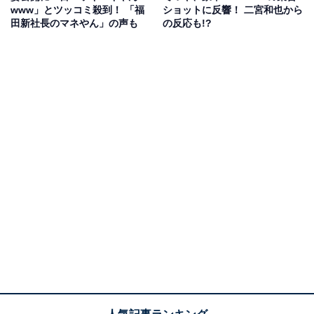
www」とツッコミ殺到！ 「福
ショットに反響！ 二宮和也から
田新社長のマネやん」の声も
の反応も!?