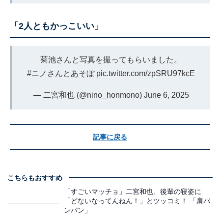
「2人ともかっこいい」
菊池さんと写真を撮ってもらいました。
#ニノさんとあそぼ
pic.twitter.com/zpSRU97kcE
— 二宮和也 (@nino_honmono)
June 6, 2025
記事に戻る
こちらもおすすめ
「すごいマッチョ」二宮和也、後輩の寝姿に
「どないなってんねん！」とツッコミ！ 「肩パ
ンパン」