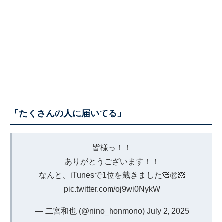
「たくさんの人に届いてる」
皆様っ！！
ありがとうございます！！
なんと、iTunesで1位を戴きました🙈㊗️🙈
pic.twitter.com/oj9wi0NykW
— 二宮和也 (@nino_honmono)
July 2, 2025