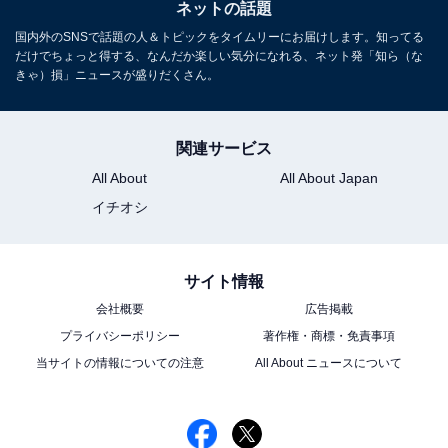
ネットの話題
国内外のSNSで話題の人＆トピックをタイムリーにお届けします。知ってる
だけでちょっと得する、なんだか楽しい気分になれる、ネット発「知ら（な
きゃ）損」ニュースが盛りだくさん。
関連サービス
All About
All About Japan
イチオシ
サイト情報
会社概要
広告掲載
プライバシーポリシー
著作権・商標・免責事項
当サイトの情報についての注意
All About ニュースについて