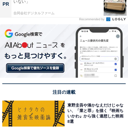
いない」
PR
合同会社デジタルファーム
Recommended by
注目の連載
東野圭吾や湊かなえだけじゃな
い、「業と罪」を描く『映画ち
いかわ』から強く連想した映画
8選