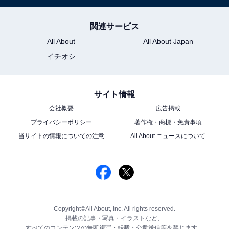
関連サービス
All About
All About Japan
イチオシ
サイト情報
会社概要
広告掲載
プライバシーポリシー
著作権・商標・免責事項
当サイトの情報についての注意
All About ニュースについて
Copyright©All About, Inc. All rights reserved.
掲載の記事・写真・イラストなど、
すべてのコンテンツの無断複写・転載・公衆送信等を禁じます。